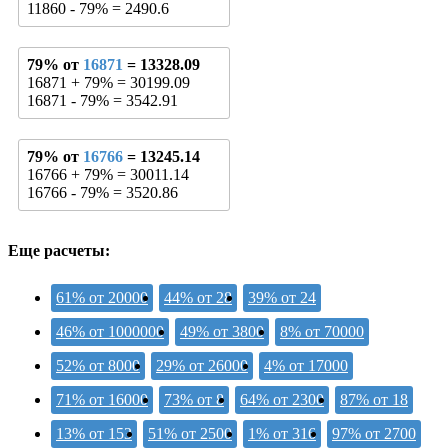
11860 - 79% = 2490.6
79% от
16871
= 13328.09
16871 + 79% = 30199.09
16871 - 79% = 3542.91
79% от
16766
= 13245.14
16766 + 79% = 30011.14
16766 - 79% = 3520.86
Еще расчеты:
61% от 20000
44% от 28
39% от 24
46% от 1000000
49% от 3800
8% от 70000
52% от 8000
29% от 26000
4% от 17000
71% от 16000
73% от 8
64% от 2300
87% от 18
13% от 153
51% от 2500
1% от 316
97% от 2700