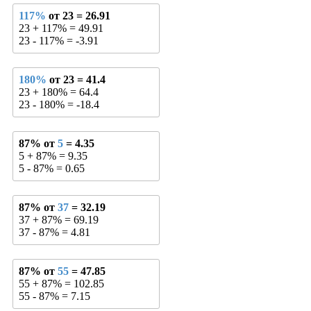
117%
от 23 = 26.91
23 + 117% = 49.91
23 - 117% = -3.91
180%
от 23 = 41.4
23 + 180% = 64.4
23 - 180% = -18.4
87% от
5
= 4.35
5 + 87% = 9.35
5 - 87% = 0.65
87% от
37
= 32.19
37 + 87% = 69.19
37 - 87% = 4.81
87% от
55
= 47.85
55 + 87% = 102.85
55 - 87% = 7.15