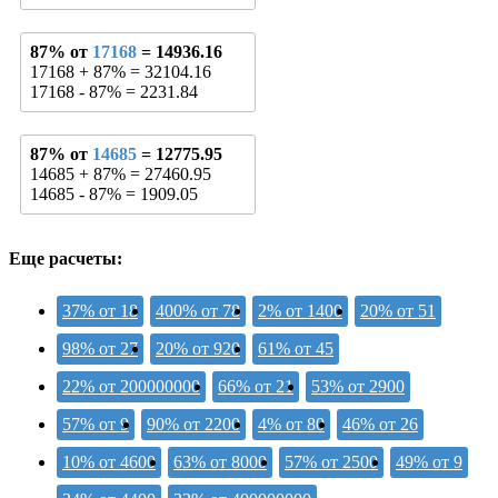
87% от
17168
= 14936.16
17168 + 87% = 32104.16
17168 - 87% = 2231.84
87% от
14685
= 12775.95
14685 + 87% = 27460.95
14685 - 87% = 1909.05
Еще расчеты:
37% от 18
400% от 78
2% от 1400
20% от 51
98% от 27
20% от 920
61% от 45
22% от 200000000
66% от 21
53% от 2900
57% от 9
90% от 2200
4% от 80
46% от 26
10% от 4600
63% от 8000
57% от 2500
49% от 9