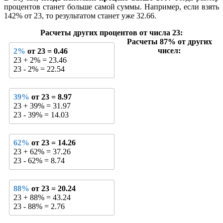
процентов станет больше самой суммы. Например, если взять
142% от 23, то результатом станет уже 32.66.
Расчеты других процентов от числа 23:
Расчеты 87% от других
чисел:
2%
от 23 = 0.46
23 + 2% = 23.46
23 - 2% = 22.54
39%
от 23 = 8.97
23 + 39% = 31.97
23 - 39% = 14.03
62%
от 23 = 14.26
23 + 62% = 37.26
23 - 62% = 8.74
88%
от 23 = 20.24
23 + 88% = 43.24
23 - 88% = 2.76