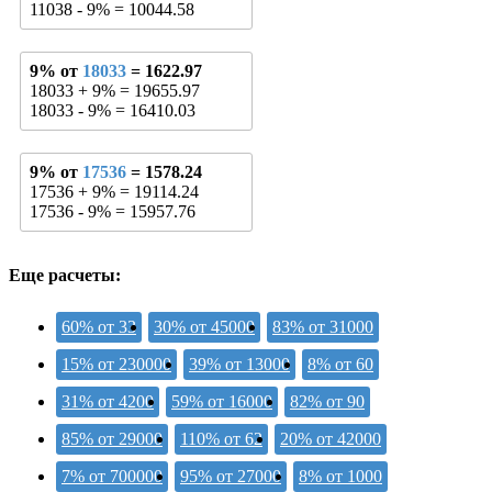
11038 - 9% = 10044.58
9% от
18033
= 1622.97
18033 + 9% = 19655.97
18033 - 9% = 16410.03
9% от
17536
= 1578.24
17536 + 9% = 19114.24
17536 - 9% = 15957.76
Еще расчеты:
60% от 33
30% от 45000
83% от 31000
15% от 230000
39% от 13000
8% от 60
31% от 4200
59% от 16000
82% от 90
85% от 29000
110% от 62
20% от 42000
7% от 700000
95% от 27000
8% от 1000