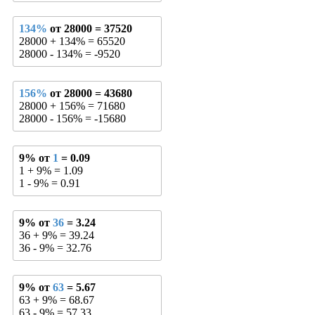
134%
от 28000 = 37520
28000 + 134% = 65520
28000 - 134% = -9520
156%
от 28000 = 43680
28000 + 156% = 71680
28000 - 156% = -15680
9% от
1
= 0.09
1 + 9% = 1.09
1 - 9% = 0.91
9% от
36
= 3.24
36 + 9% = 39.24
36 - 9% = 32.76
9% от
63
= 5.67
63 + 9% = 68.67
63 - 9% = 57.33