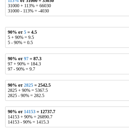
113%
от 31000 = 35030
31000 + 113% = 66030
31000 - 113% = -4030
90% от
5
= 4.5
5 + 90% = 9.5
5 - 90% = 0.5
90% от
97
= 87.3
97 + 90% = 184.3
97 - 90% = 9.7
90% от
2825
= 2542.5
2825 + 90% = 5367.5
2825 - 90% = 282.5
90% от
14153
= 12737.7
14153 + 90% = 26890.7
14153 - 90% = 1415.3