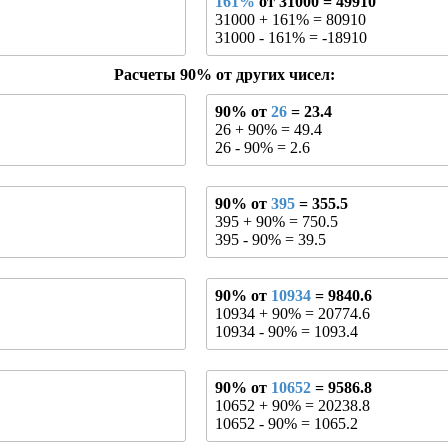
161%
от 31000 = 49910
31000 + 161% = 80910
31000 - 161% = -18910
Расчеты 90% от других чисел:
90% от
26
= 23.4
26 + 90% = 49.4
26 - 90% = 2.6
90% от
395
= 355.5
395 + 90% = 750.5
395 - 90% = 39.5
90% от
10934
= 9840.6
10934 + 90% = 20774.6
10934 - 90% = 1093.4
90% от
10652
= 9586.8
10652 + 90% = 20238.8
10652 - 90% = 1065.2