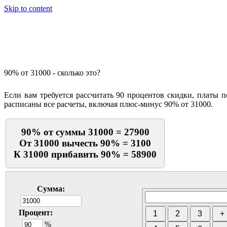
Skip to content
Калькулятор процентов
90% от 31000 - сколько это?
Если вам требуется рассчитать 90 процентов скидки, платы 
расписаны все расчеты, включая плюс-минус 90% от 31000.
90% от суммы 31000 = 27900
От 31000 вычесть 90% = 3100
К 31000 прибавить 90% = 58900
Сумма:
Процент:
%