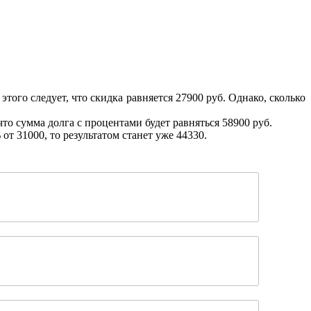
того следует, что скидка равняется 27900 руб. Однако, сколько
что сумма долга с процентами будет равняться 58900 руб.
т 31000, то результатом станет уже 44330.