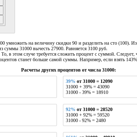
 умножить на величину скидки 90 и разделить на сто (100). Из э
из суммы 31000 вычесть 27900. Равняется 3100 руб.
То, в этом случе требуется сложить процент с суммой. Следует, 
оцентов станет больше самой суммы. Например, если взять 143% о
Расчеты других процентов от числа 31000:
39%
от 31000 = 12090
31000 + 39% = 43090
31000 - 39% = 18910
92%
от 31000 = 28520
31000 + 92% = 59520
31000 - 92% = 2480