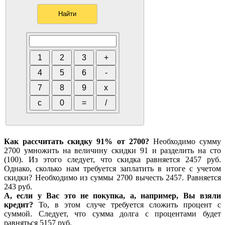
Как рассчитать скидку 91% от 2700?
Необходимо сумму
2700 умножить на величину скидки 91 и разделить на сто
(100). Из этого следует, что скидка равняется 2457 руб.
Однако, сколько нам требуется заплатить в итоге с учетом
скидки? Необходимо из суммы 2700 вычесть 2457. Равняется
243 руб.
А, если у Вас это не покупка, а, например, Вы взяли
кредит?
То, в этом случе требуется сложить процент с
суммой. Следует, что сумма долга с процентами будет
равняться 5157 руб.