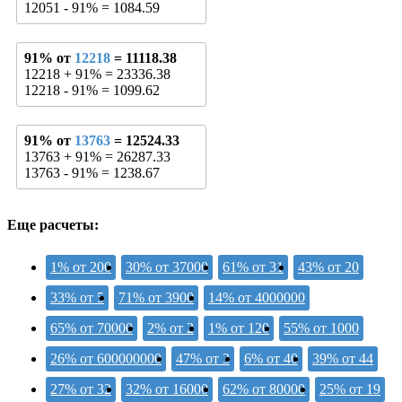
12051 - 91% = 1084.59
91% от
12218
= 11118.38
12218 + 91% = 23336.38
12218 - 91% = 1099.62
91% от
13763
= 12524.33
13763 + 91% = 26287.33
13763 - 91% = 1238.67
Еще расчеты:
1% от 200
30% от 37000
61% от 31
43% от 20
33% от 5
71% от 3900
14% от 4000000
65% от 70000
2% от 2
1% от 120
55% от 1000
26% от 600000000
47% от 3
6% от 40
39% от 44
27% от 32
32% от 16000
62% от 80000
25% от 19