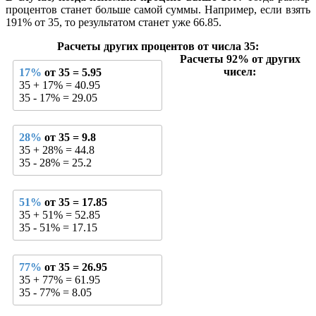
процентов станет больше самой суммы. Например, если взять
191% от 35, то результатом станет уже 66.85.
Расчеты других процентов от числа 35:
Расчеты 92% от других
чисел:
17%
от 35 = 5.95
35 + 17% = 40.95
35 - 17% = 29.05
28%
от 35 = 9.8
35 + 28% = 44.8
35 - 28% = 25.2
51%
от 35 = 17.85
35 + 51% = 52.85
35 - 51% = 17.15
77%
от 35 = 26.95
35 + 77% = 61.95
35 - 77% = 8.05