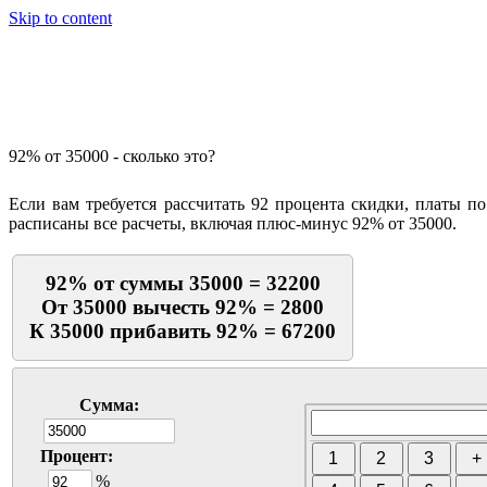
Skip to content
Калькулятор процентов
92% от 35000 - сколько это?
Если вам требуется рассчитать 92 процента скидки, платы п
расписаны все расчеты, включая плюс-минус 92% от 35000.
92% от суммы 35000 = 32200
От 35000 вычесть 92% = 2800
К 35000 прибавить 92% = 67200
Сумма:
Процент:
%