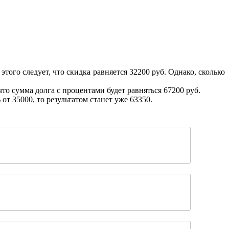
того следует, что скидка равняется 32200 руб. Однако, сколько
что сумма долга с процентами будет равняться 67200 руб.
т 35000, то результатом станет уже 63350.