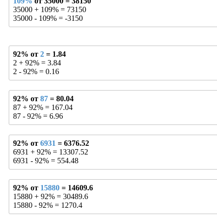
109%
от 35000 = 38150
35000 + 109% = 73150
35000 - 109% = -3150
92% от
2
= 1.84
2 + 92% = 3.84
2 - 92% = 0.16
92% от
87
= 80.04
87 + 92% = 167.04
87 - 92% = 6.96
92% от
6931
= 6376.52
6931 + 92% = 13307.52
6931 - 92% = 554.48
92% от
15880
= 14609.6
15880 + 92% = 30489.6
15880 - 92% = 1270.4