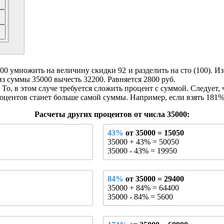
 умножить на величину скидки 92 и разделить на сто (100). Из э
из суммы 35000 вычесть 32200. Равняется 2800 руб.
То, в этом случе требуется сложить процент с суммой. Следует, 
оцентов станет больше самой суммы. Например, если взять 181% о
Расчеты других процентов от числа 35000:
43%
от 35000 = 15050
35000 + 43% = 50050
35000 - 43% = 19950
84%
от 35000 = 29400
35000 + 84% = 64400
35000 - 84% = 5600