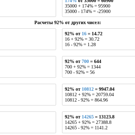
174%
от 35000 = 60900
35000 + 174% = 95900
35000 - 174% = -25900
Расчеты 92% от других чисел:
92% от
16
= 14.72
16 + 92% = 30.72
16 - 92% = 1.28
92% от
700
= 644
700 + 92% = 1344
700 - 92% = 56
92% от
10812
= 9947.04
10812 + 92% = 20759.04
10812 - 92% = 864.96
92% от
14265
= 13123.8
14265 + 92% = 27388.8
14265 - 92% = 1141.2