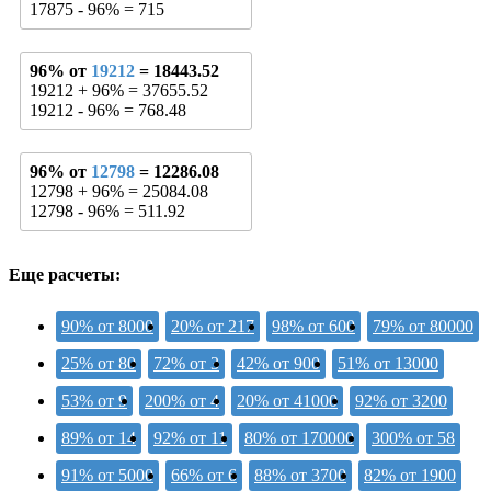
17875 - 96% = 715
96% от
19212
= 18443.52
19212 + 96% = 37655.52
19212 - 96% = 768.48
96% от
12798
= 12286.08
12798 + 96% = 25084.08
12798 - 96% = 511.92
Еще расчеты:
90% от 8000
20% от 217
98% от 600
79% от 80000
25% от 80
72% от 3
42% от 900
51% от 13000
53% от 9
200% от 4
20% от 41000
92% от 3200
89% от 14
92% от 11
80% от 170000
300% от 58
91% от 5000
66% от 6
88% от 3700
82% от 1900