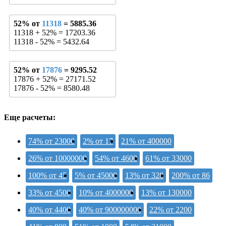
52% от
11318
= 5885.36
11318 + 52% = 17203.36
11318 - 52% = 5432.64
52% от
17876
= 9295.52
17876 + 52% = 27171.52
17876 - 52% = 8580.48
Еще расчеты:
74% от 23000
2% от 17
21% от 400000
26% от 10000000
54% от 4600
61% от 33000
100% от 45
5% от 45000
13% от 328
200% от 86
33% от 4500
10% от 4000000
13% от 130000
40% от 4400
40% от 900000000
22% от 2200