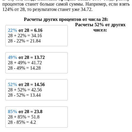
процентов станет больше самой суммы. Например, если взять
124% от 28, то результатом станет уже 34.72.
Расчеты других процентов от числа 28:
Расчеты 52% от других
чисел:
22%
от 28 = 6.16
28 + 22% = 34.16
28 - 22% = 21.84
49%
от 28 = 13.72
28 + 49% = 41.72
28 - 49% = 14.28
52%
от 28 = 14.56
28 + 52% = 42.56
28 - 52% = 13.44
85%
от 28 = 23.8
28 + 85% = 51.8
28 - 85% = 4.2