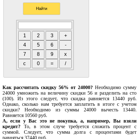
Как рассчитать скидку 56% от 24000?
Необходимо сумму
24000 умножить на величину скидки 56 и разделить на сто
(100). Из этого следует, что скидка равняется 13440 руб.
Однако, сколько нам требуется заплатить в итоге с учетом
скидки? Необходимо из суммы 24000 вычесть 13440.
Равняется 10560 руб.
А, если у Вас это не покупка, а, например, Вы взяли
кредит?
То, в этом случе требуется сложить процент с
суммой. Следует, что сумма долга с процентами будет
равняться 37440 руб.