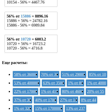
10154 - 56% = 4467.76
56% от
15886
= 8896.16
15886 + 56% = 24782.16
15886 - 56% = 6989.84
56% от
10720
= 6003.2
10720 + 56% = 16723.2
10720 - 56% = 4716.8
Еще расчеты:
58% от 36000
70% от 36
51% от 29000
85% от 10
53% от 400000
63% от 3500
1% от 89
1% от 4000
22% от 17000
1% от 419
80% от 4600
20% от 55
37% от 30
40% от 1700
27% от 14
8% от 44
1% от 320
15% от 1700000
13% от 237