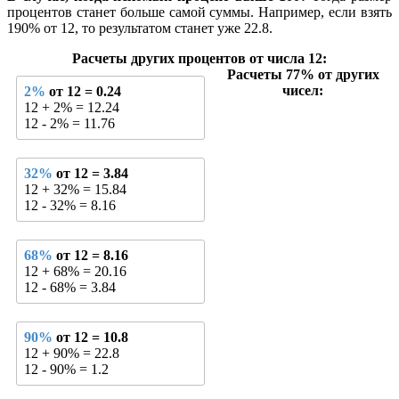
процентов станет больше самой суммы. Например, если взять
190% от 12, то результатом станет уже 22.8.
Расчеты других процентов от числа 12:
Расчеты 77% от других
чисел:
2%
от 12 = 0.24
12 + 2% = 12.24
12 - 2% = 11.76
32%
от 12 = 3.84
12 + 32% = 15.84
12 - 32% = 8.16
68%
от 12 = 8.16
12 + 68% = 20.16
12 - 68% = 3.84
90%
от 12 = 10.8
12 + 90% = 22.8
12 - 90% = 1.2