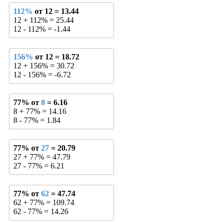
112%
от 12 = 13.44
12 + 112% = 25.44
12 - 112% = -1.44
156%
от 12 = 18.72
12 + 156% = 30.72
12 - 156% = -6.72
77% от
8
= 6.16
8 + 77% = 14.16
8 - 77% = 1.84
77% от
27
= 20.79
27 + 77% = 47.79
27 - 77% = 6.21
77% от
62
= 47.74
62 + 77% = 109.74
62 - 77% = 14.26