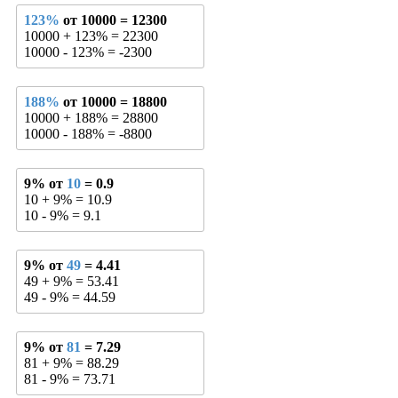
123%
от 10000 = 12300
10000 + 123% = 22300
10000 - 123% = -2300
188%
от 10000 = 18800
10000 + 188% = 28800
10000 - 188% = -8800
9% от
10
= 0.9
10 + 9% = 10.9
10 - 9% = 9.1
9% от
49
= 4.41
49 + 9% = 53.41
49 - 9% = 44.59
9% от
81
= 7.29
81 + 9% = 88.29
81 - 9% = 73.71