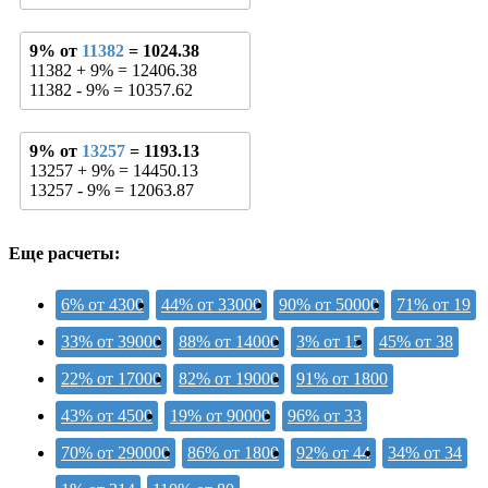
9% от
11382
= 1024.38
11382 + 9% = 12406.38
11382 - 9% = 10357.62
9% от
13257
= 1193.13
13257 + 9% = 14450.13
13257 - 9% = 12063.87
Еще расчеты:
6% от 4300
44% от 33000
90% от 50000
71% от 19
33% от 39000
88% от 14000
3% от 15
45% от 38
22% от 17000
82% от 19000
91% от 1800
43% от 4500
19% от 90000
96% от 33
70% от 290000
86% от 1800
92% от 44
34% от 34