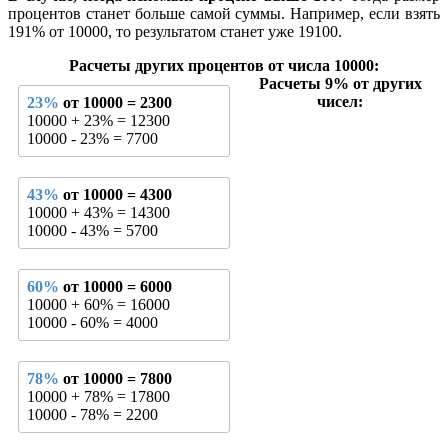
процентов станет больше самой суммы. Например, если взять
191% от 10000, то результатом станет уже 19100.
Расчеты других процентов от числа 10000:
Расчеты 9% от других
чисел:
23%
от 10000 = 2300
10000 + 23% = 12300
10000 - 23% = 7700
43%
от 10000 = 4300
10000 + 43% = 14300
10000 - 43% = 5700
60%
от 10000 = 6000
10000 + 60% = 16000
10000 - 60% = 4000
78%
от 10000 = 7800
10000 + 78% = 17800
10000 - 78% = 2200