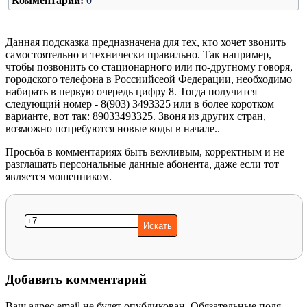
Комментарии:
0
Данная подсказка предназначена для тех, кто хочет звонить
самостоятельно и технически правильно. Так например,
чтобы позвонить со стационарного или по-другному говоря,
городского телефона в Россиийсеой Федерации, необходимо
набирать в первую очередь цифру 8. Тогда получится
следующий номер - 8(903) 3493325 или в более коротком
варианте, вот так: 89033493325. Звоня из других стран,
возможно потребуются новые коды в начале..
Просьба в комментариях быть вежливым, корректным и не
разглашать персональные данные абонента, даже если тот
является мошенником.
Добавить комментарий
Ваш адрес email не будет опубликован.
Обязательные поля