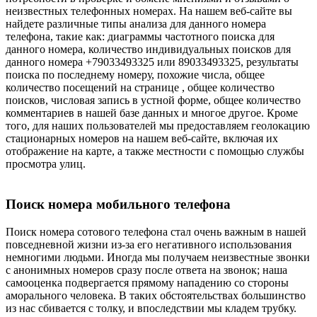
неизвестных телефонных номерах. На нашем веб-сайте вы
найдете различные типы анализа для данного номера
телефона, такие как: диаграммы частотного поиска для
данного номера, количество индивидуальных поисков для
данного номера +79033493325 или 89033493325, результаты
поиска по последнему номеру, похожие числа, общее
количество посещений на странице , общее количество
поисков, числовая запись в устной форме, общее количество
комментариев в нашей базе данных и многое другое. Кроме
того, для наших пользователей мы предоставляем геолокацию
стационарных номеров на нашем веб-сайте, включая их
отображение на карте, а также местности с помощью службы
просмотра улиц.
Поиск номера мобильного телефона
Поиск номера сотового телефона стал очень важным в нашей
повседневной жизни из-за его негативного использования
немногими людьми. Иногда мы получаем неизвестные звонки
с анонимных номеров сразу после ответа на звонок; наша
самооценка подвергается прямому нападению со стороны
аморального человека. В таких обстоятельствах большинство
из нас сбивается с толку, и впоследствии мы кладем трубку.