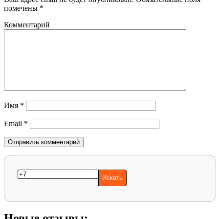
помечены
*
Комментарий
Имя
*
Email
*
Новые отзывы: