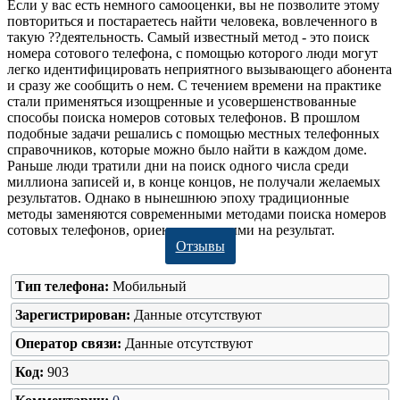
Если у вас есть немного самооценки, вы не позволите этому
повториться и постараетесь найти человека, вовлеченного в
такую ??деятельность. Самый известный метод - это поиск
номера сотового телефона, с помощью которого люди могут
легко идентифицировать неприятного вызывающего абонента
и сразу же сообщить о нем. С течением времени на практике
стали применяться изощренные и усовершенствованные
способы поиска номеров сотовых телефонов. В прошлом
подобные задачи решались с помощью местных телефонных
справочников, которые можно было найти в каждом доме.
Раньше люди тратили дни на поиск одного числа среди
миллиона записей и, в конце концов, не получали желаемых
результатов. Однако в нынешнюю эпоху традиционные
методы заменяются современными методами поиска номеров
сотовых телефонов, ориентированными на результат.
Отзывы
Тип телефона:
Мобильный
Зарегистрирован:
Данные отсутствуют
Оператор связи:
Данные отсутствуют
Код:
903