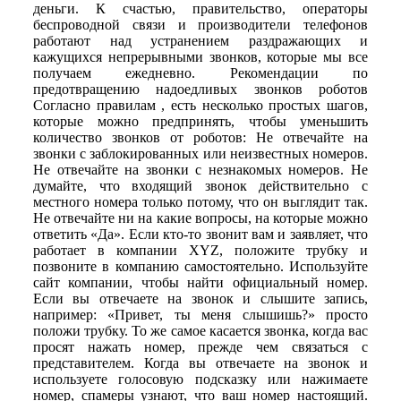
деньги. К счастью, правительство, операторы
беспроводной связи и производители телефонов
работают над устранением раздражающих и
кажущихся непрерывными звонков, которые мы все
получаем ежедневно. Рекомендации по
предотвращению надоедливых звонков роботов
Согласно правилам , есть несколько простых шагов,
которые можно предпринять, чтобы уменьшить
количество звонков от роботов: Не отвечайте на
звонки с заблокированных или неизвестных номеров.
Не отвечайте на звонки с незнакомых номеров. Не
думайте, что входящий звонок действительно с
местного номера только потому, что он выглядит так.
Не отвечайте ни на какие вопросы, на которые можно
ответить «Да». Если кто-то звонит вам и заявляет, что
работает в компании XYZ, положите трубку и
позвоните в компанию самостоятельно. Используйте
сайт компании, чтобы найти официальный номер.
Если вы отвечаете на звонок и слышите запись,
например: «Привет, ты меня слышишь?» просто
положи трубку. То же самое касается звонка, когда вас
просят нажать номер, прежде чем связаться с
представителем. Когда вы отвечаете на звонок и
используете голосовую подсказку или нажимаете
номер, спамеры узнают, что ваш номер настоящий.