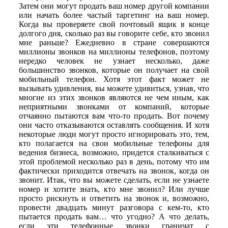
Затем они могут продать ваш номер другой компании
или начать более частый таргетинг на ваш номер.
Когда вы проверяете свой почтовый ящик в конце
долгого дня, сколько раз вы говорите себе, кто звонил
мне раньше? Ежедневно в стране совершаются
миллионы звонков на миллионы телефонов, поэтому
нередко человек не узнает несколько, даже
большинство звонков, которые он получает на свой
мобильный телефон. Хотя этот факт может не
вызывать удивления, вы можете удивиться, узнав, что
многие из этих звонков являются не чем иным, как
неприятными звонками от компаний, которые
отчаянно пытаются вам что-то продать. Вот почему
они часто отказываются оставлять сообщения. И хотя
некоторые люди могут просто игнорировать это, тем,
кто полагается на свои мобильные телефоны для
ведения бизнеса, возможно, придется сталкиваться с
этой проблемой несколько раз в день, потому что им
фактически приходится отвечать на звонок, когда он
звонит. Итак, что вы можете сделать, если не узнаете
номер и хотите знать, кто мне звонил? Или лучше
просто рискнуть и ответить на звонок и, возможно,
провести двадцать минут разговора с кем-то, кто
пытается продать вам… что угодно? А что делать,
если эти телефонные звонки граничат с