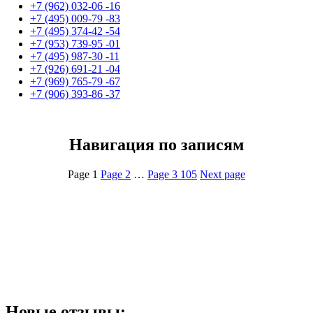
+7 (962) 032-06 -16
+7 (495) 009-79 -83
+7 (495) 374-42 -54
+7 (953) 739-95 -01
+7 (495) 987-30 -11
+7 (926) 691-21 -04
+7 (969) 765-79 -67
+7 (906) 393-86 -37
Навигация по записям
Page
1
Page
2
…
Page
3 105
Next page
Новые отзывы: