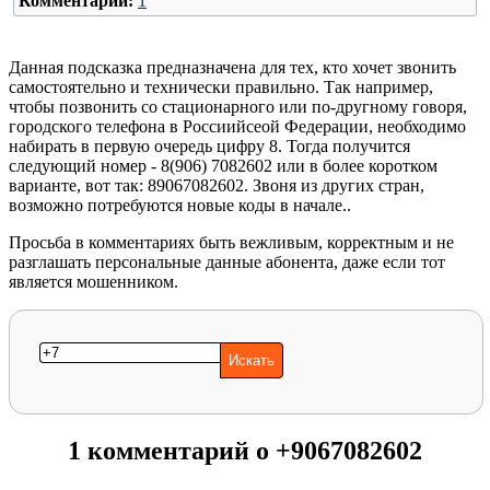
Комментарии:
1
Данная подсказка предназначена для тех, кто хочет звонить
самостоятельно и технически правильно. Так например,
чтобы позвонить со стационарного или по-другному говоря,
городского телефона в Россиийсеой Федерации, необходимо
набирать в первую очередь цифру 8. Тогда получится
следующий номер - 8(906) 7082602 или в более коротком
варианте, вот так: 89067082602. Звоня из других стран,
возможно потребуются новые коды в начале..
Просьба в комментариях быть вежливым, корректным и не
разглашать персональные данные абонента, даже если тот
является мошенником.
1 комментарий о +9067082602