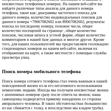
неизвестных телефонных номерах. На нашем веб-сайте вы
найдете различные типы анализа для данного номера
телефона, такие как: диаграммы частотного поиска для
данного номера, количество индивидуальных поисков для
данного номера +79067082602 или 89067082602, результаты
поиска по последнему номеру, похожие числа, общее
количество посещений на странице , общее количество
поисков, числовая запись в устной форме, общее количество
комментариев в нашей базе данных и многое другое. Кроме
того, для наших пользователей мы предоставляем геолокацию
стационарных номеров на нашем веб-сайте, включая их
отображение на карте, а также местности с помощью службы
просмотра улиц.
Поиск номера мобильного телефона
Поиск номера сотового телефона стал очень важным в нашей
повседневной жизни из-за его негативного использования
немногими людьми. Иногда мы получаем неизвестные звонки
с анонимных номеров сразу после ответа на звонок; наша
самооценка подвергается прямому нападению со стороны
аморального человека. В таких обстоятельствах большинство
из нас сбивается с толку, и впоследствии мы кладем трубку.