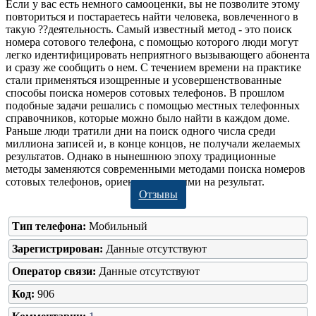
Если у вас есть немного самооценки, вы не позволите этому
повториться и постараетесь найти человека, вовлеченного в
такую ??деятельность. Самый известный метод - это поиск
номера сотового телефона, с помощью которого люди могут
легко идентифицировать неприятного вызывающего абонента
и сразу же сообщить о нем. С течением времени на практике
стали применяться изощренные и усовершенствованные
способы поиска номеров сотовых телефонов. В прошлом
подобные задачи решались с помощью местных телефонных
справочников, которые можно было найти в каждом доме.
Раньше люди тратили дни на поиск одного числа среди
миллиона записей и, в конце концов, не получали желаемых
результатов. Однако в нынешнюю эпоху традиционные
методы заменяются современными методами поиска номеров
сотовых телефонов, ориентированными на результат.
Отзывы
Тип телефона:
Мобильный
Зарегистрирован:
Данные отсутствуют
Оператор связи:
Данные отсутствуют
Код:
906