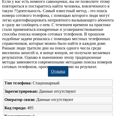
Если у вас есть немного самооценки, вы не позволите этому
повториться и постараетесь найти человека, вовлеченного в
такую ??деятельность. Самый известный метод - это поиск
номера сотового телефона, с помощью которого люди могут
легко идентифицировать неприятного вызывающего абонента
и сразу же сообщить о нем. С течением времени на практике
стали применяться изощренные и усовершенствованные
способы поиска номеров сотовых телефонов. В прошлом
подобные задачи решались с помощью местных телефонных
справочников, которые можно было найти в каждом доме.
Раньше люди тратили дни на поиск одного числа среди
миллиона записей и, в конце концов, не получали желаемых
результатов. Однако в нынешнюю эпоху традиционные
методы заменяются современными методами поиска номеров
сотовых телефонов, ориентированными на результат.
Отзывы
Тип телефона:
Стационарный
Зарегистрирован:
Данные отсутствуют
Оператор связи:
Данные отсутствуют
Код города:
495