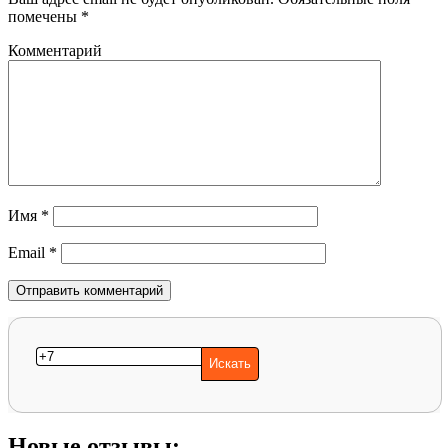
помечены
*
Комментарий
Имя
*
Email
*
Новые отзывы: