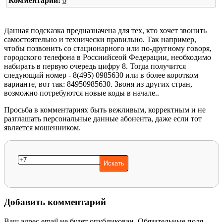
Комментарии:
0
Данная подсказка предназначена для тех, кто хочет звонить
самостоятельно и технически правильно. Так например,
чтобы позвонить со стационарного или по-другному говоря,
городского телефона в Россиийсеой Федерации, необходимо
набирать в первую очередь цифру 8. Тогда получится
следующий номер - 8(495) 0985630 или в более коротком
варианте, вот так: 84950985630. Звоня из других стран,
возможно потребуются новые коды в начале..
Просьба в комментариях быть вежливым, корректным и не
разглашать персональные данные абонента, даже если тот
является мошенником.
Добавить комментарий
Ваш адрес email не будет опубликован.
Обязательные поля