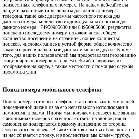
неизвестных телефонных номерах. На нашем веб-сайте вы
найдете различные типы анализа для данного номера
телефона, такие как: диаграммы частотного поиска для
данного номера, количество индивидуальных поисков для
данного номера +74950985630 или 84950985630, результаты
поиска по последнему номеру, похожие числа, общее
количество посещений на странице , общее количество
поисков, числовая запись в устной форме, общее количество
комментариев в нашей базе данных и многое другое. Кроме
того, для наших пользователей мы предоставляем геолокацию
стационарных номеров на нашем веб-сайте, включая их
отображение на карте, а также местности с помощью службы
просмотра улиц.
Поиск номера мобильного телефона
Поиск номера сотового телефона стал очень важным в нашей
повседневной жизни из-за его негативного использования
немногими людьми. Иногда мы получаем неизвестные звонки
с анонимных номеров сразу после ответа на звонок; наша
самооценка подвергается прямому нападению со стороны
аморального человека. В таких обстоятельствах большинство
из нас сбивается с толку, и впоследствии мы кладем трубку.