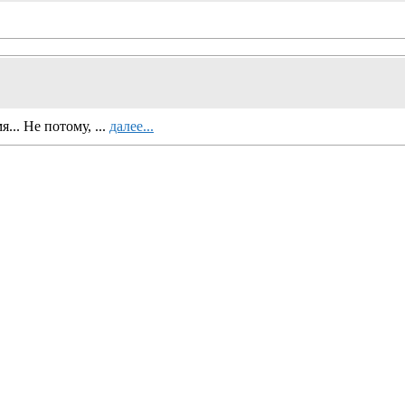
.. Не потому, ...
далее...