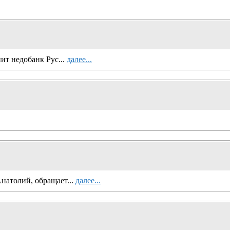
нит недобанк Рус...
далее...
натолий, обращает...
далее...