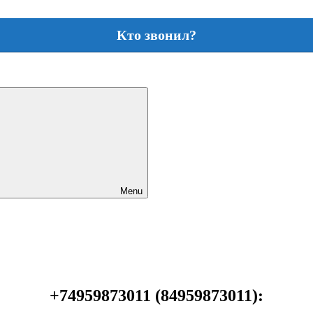
Кто звонил?
Menu
+74959873011 (84959873011):