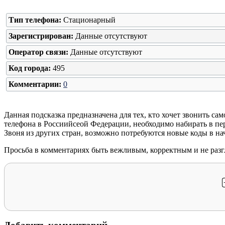
Тип телефона:
Стационарный
Зарегистрирован:
Данные отсутствуют
Оператор связи:
Данные отсутствуют
Код города:
495
Комментарии:
0
Данная подсказка предназначена для тех, кто хочет звонить са
телефона в Россиийсеой Федерации, необходимо набирать в перв
Звоня из других стран, возможно потребуются новые коды в нач
Просьба в комментариях быть вежливым, корректным и не разг