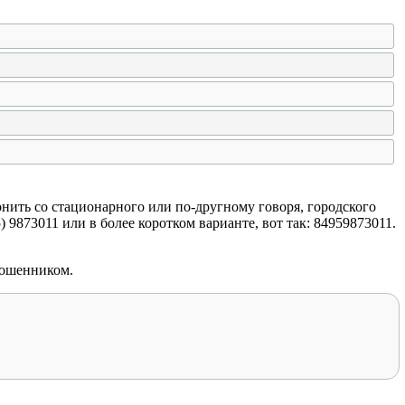
онить со стационарного или по-другному говоря, городского
9873011 или в более коротком варианте, вот так: 84959873011.
мошенником.