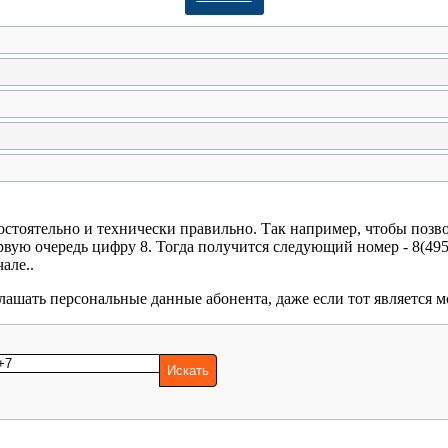
мостоятельно и технически правильно. Так например, чтобы позв
ую очередь цифру 8. Тогда получится следующий номер - 8(495) 
але..
лашать персональные данные абонента, даже если тот является 