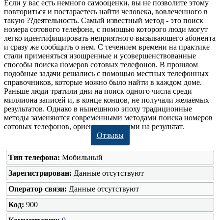
Если у вас есть немного самооценки, вы не позволите этому
повториться и постараетесь найти человека, вовлеченного в
такую ??деятельность. Самый известный метод - это поиск
номера сотового телефона, с помощью которого люди могут
легко идентифицировать неприятного вызывающего абонента
и сразу же сообщить о нем. С течением времени на практике
стали применяться изощренные и усовершенствованные
способы поиска номеров сотовых телефонов. В прошлом
подобные задачи решались с помощью местных телефонных
справочников, которые можно было найти в каждом доме.
Раньше люди тратили дни на поиск одного числа среди
миллиона записей и, в конце концов, не получали желаемых
результатов. Однако в нынешнюю эпоху традиционные
методы заменяются современными методами поиска номеров
сотовых телефонов, ориентированными на результат.
Отзывы
Тип телефона:
Мобильный
Зарегистрирован:
Данные отсутствуют
Оператор связи:
Данные отсутствуют
Код:
900