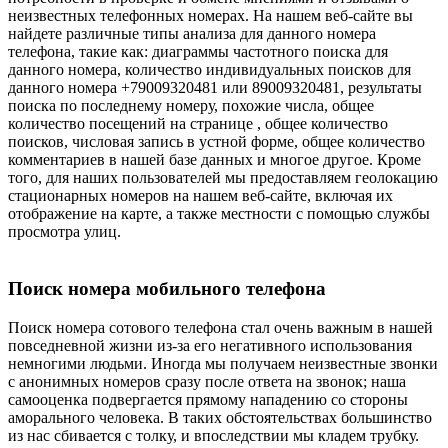
неизвестных телефонных номерах. На нашем веб-сайте вы
найдете различные типы анализа для данного номера
телефона, такие как: диаграммы частотного поиска для
данного номера, количество индивидуальных поисков для
данного номера +79009320481 или 89009320481, результаты
поиска по последнему номеру, похожие числа, общее
количество посещений на странице , общее количество
поисков, числовая запись в устной форме, общее количество
комментариев в нашей базе данных и многое другое. Кроме
того, для наших пользователей мы предоставляем геолокацию
стационарных номеров на нашем веб-сайте, включая их
отображение на карте, а также местности с помощью службы
просмотра улиц.
Поиск номера мобильного телефона
Поиск номера сотового телефона стал очень важным в нашей
повседневной жизни из-за его негативного использования
немногими людьми. Иногда мы получаем неизвестные звонки
с анонимных номеров сразу после ответа на звонок; наша
самооценка подвергается прямому нападению со стороны
аморального человека. В таких обстоятельствах большинство
из нас сбивается с толку, и впоследствии мы кладем трубку.