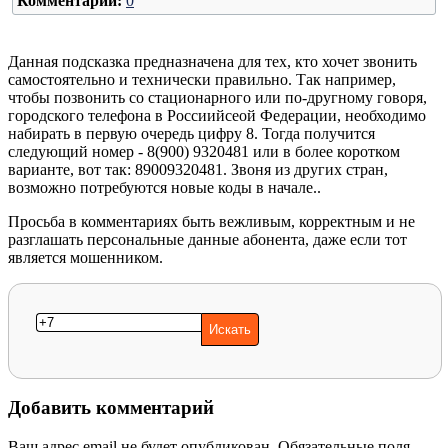
Комментарии:
0
Данная подсказка предназначена для тех, кто хочет звонить
самостоятельно и технически правильно. Так например,
чтобы позвонить со стационарного или по-другному говоря,
городского телефона в Россиийсеой Федерации, необходимо
набирать в первую очередь цифру 8. Тогда получится
следующий номер - 8(900) 9320481 или в более коротком
варианте, вот так: 89009320481. Звоня из других стран,
возможно потребуются новые коды в начале..
Просьба в комментариях быть вежливым, корректным и не
разглашать персональные данные абонента, даже если тот
является мошенником.
Добавить комментарий
Ваш адрес email не будет опубликован.
Обязательные поля