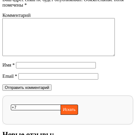
помечены
*
Комментарий
Имя
*
Email
*
Новые отзывы: