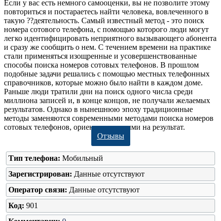
Если у вас есть немного самооценки, вы не позволите этому
повториться и постараетесь найти человека, вовлеченного в
такую ??деятельность. Самый известный метод - это поиск
номера сотового телефона, с помощью которого люди могут
легко идентифицировать неприятного вызывающего абонента
и сразу же сообщить о нем. С течением времени на практике
стали применяться изощренные и усовершенствованные
способы поиска номеров сотовых телефонов. В прошлом
подобные задачи решались с помощью местных телефонных
справочников, которые можно было найти в каждом доме.
Раньше люди тратили дни на поиск одного числа среди
миллиона записей и, в конце концов, не получали желаемых
результатов. Однако в нынешнюю эпоху традиционные
методы заменяются современными методами поиска номеров
сотовых телефонов, ориентированными на результат.
Отзывы
Тип телефона:
Мобильный
Зарегистрирован:
Данные отсутствуют
Оператор связи:
Данные отсутствуют
Код:
901