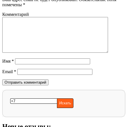
помечены
*
Комментарий
Имя
*
Email
*
Новые отзывы: