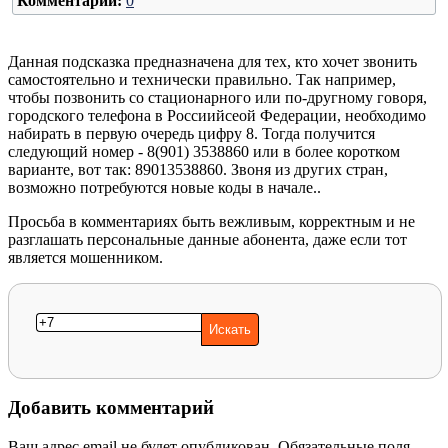
Комментарии:
0
Данная подсказка предназначена для тех, кто хочет звонить
самостоятельно и технически правильно. Так например,
чтобы позвонить со стационарного или по-другному говоря,
городского телефона в Россиийсеой Федерации, необходимо
набирать в первую очередь цифру 8. Тогда получится
следующий номер - 8(901) 3538860 или в более коротком
варианте, вот так: 89013538860. Звоня из других стран,
возможно потребуются новые коды в начале..
Просьба в комментариях быть вежливым, корректным и не
разглашать персональные данные абонента, даже если тот
является мошенником.
Добавить комментарий
Ваш адрес email не будет опубликован.
Обязательные поля