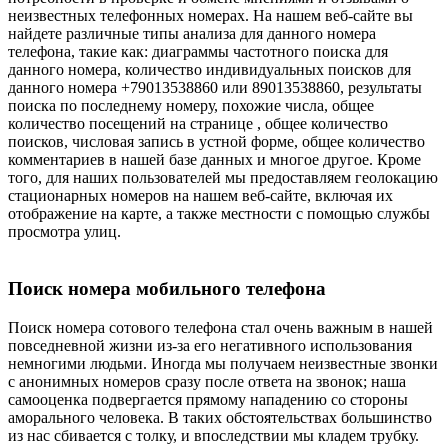
неизвестных телефонных номерах. На нашем веб-сайте вы
найдете различные типы анализа для данного номера
телефона, такие как: диаграммы частотного поиска для
данного номера, количество индивидуальных поисков для
данного номера +79013538860 или 89013538860, результаты
поиска по последнему номеру, похожие числа, общее
количество посещений на странице , общее количество
поисков, числовая запись в устной форме, общее количество
комментариев в нашей базе данных и многое другое. Кроме
того, для наших пользователей мы предоставляем геолокацию
стационарных номеров на нашем веб-сайте, включая их
отображение на карте, а также местности с помощью службы
просмотра улиц.
Поиск номера мобильного телефона
Поиск номера сотового телефона стал очень важным в нашей
повседневной жизни из-за его негативного использования
немногими людьми. Иногда мы получаем неизвестные звонки
с анонимных номеров сразу после ответа на звонок; наша
самооценка подвергается прямому нападению со стороны
аморального человека. В таких обстоятельствах большинство
из нас сбивается с толку, и впоследствии мы кладем трубку.