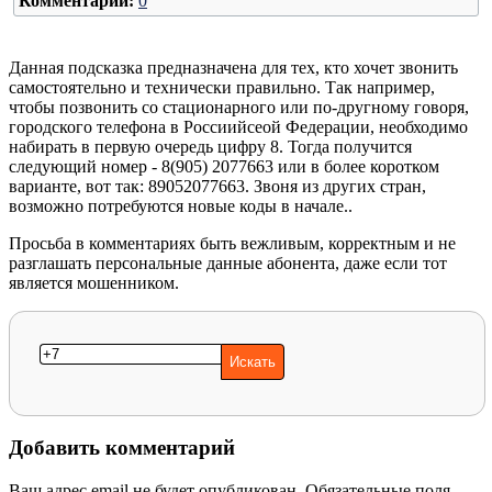
Комментарии:
0
Данная подсказка предназначена для тех, кто хочет звонить
самостоятельно и технически правильно. Так например,
чтобы позвонить со стационарного или по-другному говоря,
городского телефона в Россиийсеой Федерации, необходимо
набирать в первую очередь цифру 8. Тогда получится
следующий номер - 8(905) 2077663 или в более коротком
варианте, вот так: 89052077663. Звоня из других стран,
возможно потребуются новые коды в начале..
Просьба в комментариях быть вежливым, корректным и не
разглашать персональные данные абонента, даже если тот
является мошенником.
Добавить комментарий
Ваш адрес email не будет опубликован.
Обязательные поля