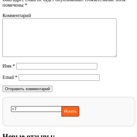
помечены
*
Комментарий
Имя
*
Email
*
Новые отзывы: