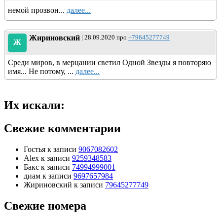
немой прозвон...
далее...
Жириновский
| 28.09.2020 про
+79645277749
Ж
Среди миров, в мерцании светил Одной Звезды я повторяю
имя... Не потому, ...
далее...
Их искали:
Свежие комментарии
Гостья
к записи
9067082602
Alex
к записи
9259348583
Бакс
к записи
74994999001
диам
к записи
9697657984
Жириновский
к записи
79645277749
Свежие номера