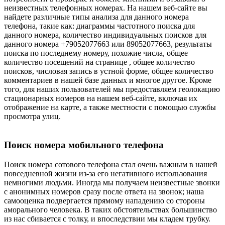
неизвестных телефонных номерах. На нашем веб-сайте вы
найдете различные типы анализа для данного номера
телефона, такие как: диаграммы частотного поиска для
данного номера, количество индивидуальных поисков для
данного номера +79052077663 или 89052077663, результаты
поиска по последнему номеру, похожие числа, общее
количество посещений на странице , общее количество
поисков, числовая запись в устной форме, общее количество
комментариев в нашей базе данных и многое другое. Кроме
того, для наших пользователей мы предоставляем геолокацию
стационарных номеров на нашем веб-сайте, включая их
отображение на карте, а также местности с помощью службы
просмотра улиц.
Поиск номера мобильного телефона
Поиск номера сотового телефона стал очень важным в нашей
повседневной жизни из-за его негативного использования
немногими людьми. Иногда мы получаем неизвестные звонки
с анонимных номеров сразу после ответа на звонок; наша
самооценка подвергается прямому нападению со стороны
аморального человека. В таких обстоятельствах большинство
из нас сбивается с толку, и впоследствии мы кладем трубку.