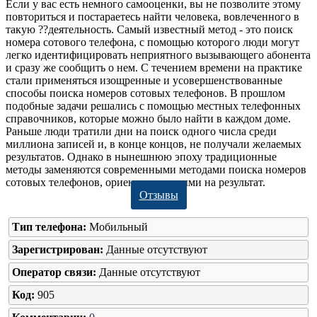
Если у вас есть немного самооценки, вы не позволите этому
повториться и постараетесь найти человека, вовлеченного в
такую ??деятельность. Самый известный метод - это поиск
номера сотового телефона, с помощью которого люди могут
легко идентифицировать неприятного вызывающего абонента
и сразу же сообщить о нем. С течением времени на практике
стали применяться изощренные и усовершенствованные
способы поиска номеров сотовых телефонов. В прошлом
подобные задачи решались с помощью местных телефонных
справочников, которые можно было найти в каждом доме.
Раньше люди тратили дни на поиск одного числа среди
миллиона записей и, в конце концов, не получали желаемых
результатов. Однако в нынешнюю эпоху традиционные
методы заменяются современными методами поиска номеров
сотовых телефонов, ориентированными на результат.
Отзывы
Тип телефона:
Мобильный
Зарегистрирован:
Данные отсутствуют
Оператор связи:
Данные отсутствуют
Код:
905