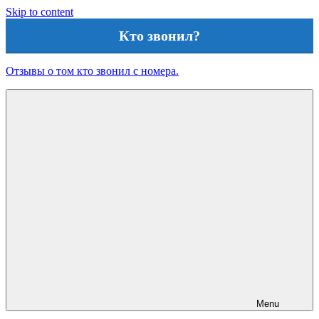
Skip to content
Кто звонил?
Отзывы о том кто звонил с номера.
Menu