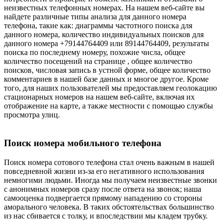
неизвестных телефонных номерах. На нашем веб-сайте вы
найдете различные типы анализа для данного номера
телефона, такие как: диаграммы частотного поиска для
данного номера, количество индивидуальных поисков для
данного номера +79144764409 или 89144764409, результаты
поиска по последнему номеру, похожие числа, общее
количество посещений на странице , общее количество
поисков, числовая запись в устной форме, общее количество
комментариев в нашей базе данных и многое другое. Кроме
того, для наших пользователей мы предоставляем геолокацию
стационарных номеров на нашем веб-сайте, включая их
отображение на карте, а также местности с помощью службы
просмотра улиц.
Поиск номера мобильного телефона
Поиск номера сотового телефона стал очень важным в нашей
повседневной жизни из-за его негативного использования
немногими людьми. Иногда мы получаем неизвестные звонки
с анонимных номеров сразу после ответа на звонок; наша
самооценка подвергается прямому нападению со стороны
аморального человека. В таких обстоятельствах большинство
из нас сбивается с толку, и впоследствии мы кладем трубку.