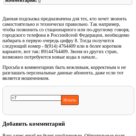
Комментарии:
0
Данная подсказка предназначена для тех, кто хочет звонить
самостоятельно и технически правильно. Так например,
чтобы позвонить со стационарного или по-другному говоря,
городского телефона в Россиийсеой Федерации, необходимо
набирать в первую очередь цифру 8. Тогда получится
следующий номер - 8(914) 4764409 или в более коротком
варианте, вот так: 89144764409. Звоня из других стран,
возможно потребуются новые коды в начале..
Просьба в комментариях быть вежливым, корректным и не
разглашать персональные данные абонента, даже если тот
является мошенником.
Добавить комментарий
Ваш адрес email не будет опубликован.
Обязательные поля