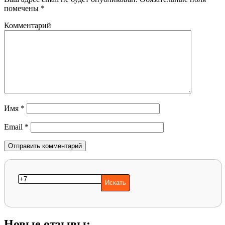
помечены
*
Комментарий
Имя
*
Email
*
Новые отзывы: