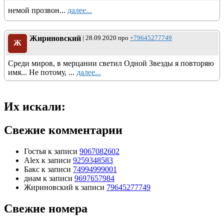
немой прозвон...
далее...
Жириновский
| 28.09.2020 про
+79645277749
Ж
Среди миров, в мерцании светил Одной Звезды я повторяю
имя... Не потому, ...
далее...
Их искали:
Свежие комментарии
Гостья
к записи
9067082602
Alex
к записи
9259348583
Бакс
к записи
74994999001
диам
к записи
9697657984
Жириновский
к записи
79645277749
Свежие номера