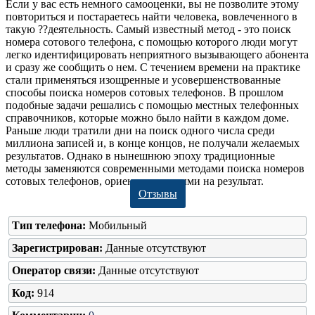
Если у вас есть немного самооценки, вы не позволите этому
повториться и постараетесь найти человека, вовлеченного в
такую ??деятельность. Самый известный метод - это поиск
номера сотового телефона, с помощью которого люди могут
легко идентифицировать неприятного вызывающего абонента
и сразу же сообщить о нем. С течением времени на практике
стали применяться изощренные и усовершенствованные
способы поиска номеров сотовых телефонов. В прошлом
подобные задачи решались с помощью местных телефонных
справочников, которые можно было найти в каждом доме.
Раньше люди тратили дни на поиск одного числа среди
миллиона записей и, в конце концов, не получали желаемых
результатов. Однако в нынешнюю эпоху традиционные
методы заменяются современными методами поиска номеров
сотовых телефонов, ориентированными на результат.
Отзывы
Тип телефона:
Мобильный
Зарегистрирован:
Данные отсутствуют
Оператор связи:
Данные отсутствуют
Код:
914