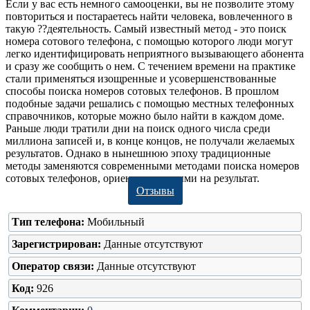
Если у вас есть немного самооценки, вы не позволите этому
повториться и постараетесь найти человека, вовлеченного в
такую ??деятельность. Самый известный метод - это поиск
номера сотового телефона, с помощью которого люди могут
легко идентифицировать неприятного вызывающего абонента
и сразу же сообщить о нем. С течением времени на практике
стали применяться изощренные и усовершенствованные
способы поиска номеров сотовых телефонов. В прошлом
подобные задачи решались с помощью местных телефонных
справочников, которые можно было найти в каждом доме.
Раньше люди тратили дни на поиск одного числа среди
миллиона записей и, в конце концов, не получали желаемых
результатов. Однако в нынешнюю эпоху традиционные
методы заменяются современными методами поиска номеров
сотовых телефонов, ориентированными на результат.
Отзывы
Тип телефона:
Мобильный
Зарегистрирован:
Данные отсутствуют
Оператор связи:
Данные отсутствуют
Код:
926