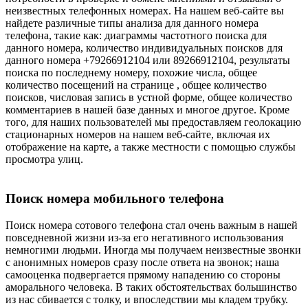
неизвестных телефонных номерах. На нашем веб-сайте вы
найдете различные типы анализа для данного номера
телефона, такие как: диаграммы частотного поиска для
данного номера, количество индивидуальных поисков для
данного номера +79266912104 или 89266912104, результаты
поиска по последнему номеру, похожие числа, общее
количество посещений на странице , общее количество
поисков, числовая запись в устной форме, общее количество
комментариев в нашей базе данных и многое другое. Кроме
того, для наших пользователей мы предоставляем геолокацию
стационарных номеров на нашем веб-сайте, включая их
отображение на карте, а также местности с помощью службы
просмотра улиц.
Поиск номера мобильного телефона
Поиск номера сотового телефона стал очень важным в нашей
повседневной жизни из-за его негативного использования
немногими людьми. Иногда мы получаем неизвестные звонки
с анонимных номеров сразу после ответа на звонок; наша
самооценка подвергается прямому нападению со стороны
аморального человека. В таких обстоятельствах большинство
из нас сбивается с толку, и впоследствии мы кладем трубку.