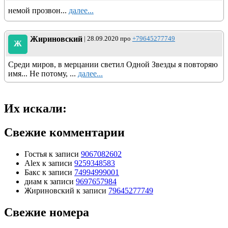
немой прозвон...
далее...
Жириновский
| 28.09.2020 про
+79645277749
Ж
Среди миров, в мерцании светил Одной Звезды я повторяю
имя... Не потому, ...
далее...
Их искали:
Свежие комментарии
Гостья
к записи
9067082602
Alex
к записи
9259348583
Бакс
к записи
74994999001
диам
к записи
9697657984
Жириновский
к записи
79645277749
Свежие номера