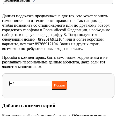
Комментарии:
0
Данная подсказка предназначена для тех, кто хочет звонить
самостоятельно и технически правильно. Так например,
чтобы позвонить со стационарного или по-другному говоря,
городского телефона в Россиийсеой Федерации, необходимо
набирать в первую очередь цифру 8. Тогда получится
следующий номер - 8(926) 6912104 или в более коротком
варианте, вот так: 89266912104. Звоня из других стран,
возможно потребуются новые коды в начале..
Просьба в комментариях быть вежливым, корректным и не
разглашать персональные данные абонента, даже если тот
является мошенником.
Добавить комментарий
Ваш адрес email не будет опубликован.
Обязательные поля