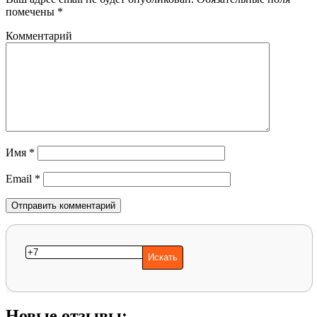
помечены
*
Комментарий
Имя
*
Email
*
Новые отзывы: