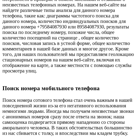
неизвестных телефонных номерах. На нашем веб-сайте вы
найдете различные типы анализа для данного номера
телефона, такие как: диаграммы частотного поиска для
данного номера, количество индивидуальных поисков для
данного номера +79584087930 или 89584087930, результаты
поиска по последнему номеру, похожие числа, общее
количество посещений на странице , общее количество
поисков, числовая запись в устной форме, общее количество
комментариев в нашей базе данных и многое другое. Кроме
того, для наших пользователей мы предоставляем геолокацию
стационарных номеров на нашем веб-сайте, включая их
отображение на карте, а также местности с помощью службы
просмотра улиц.
Поиск номера мобильного телефона
Поиск номера сотового телефона стал очень важным в нашей
повседневной жизни из-за его негативного использования
немногими людьми. Иногда мы получаем неизвестные звонки
с анонимных номеров сразу после ответа на звонок; наша
самооценка подвергается прямому нападению со стороны
аморального человека. В таких обстоятельствах большинство
из нас сбивается с толку, и впоследствии мы кладем трубку.