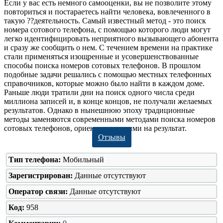
Если у вас есть немного самооценки, вы не позволите этому
повториться и постараетесь найти человека, вовлеченного в
такую ??деятельность. Самый известный метод - это поиск
номера сотового телефона, с помощью которого люди могут
легко идентифицировать неприятного вызывающего абонента
и сразу же сообщить о нем. С течением времени на практике
стали применяться изощренные и усовершенствованные
способы поиска номеров сотовых телефонов. В прошлом
подобные задачи решались с помощью местных телефонных
справочников, которые можно было найти в каждом доме.
Раньше люди тратили дни на поиск одного числа среди
миллиона записей и, в конце концов, не получали желаемых
результатов. Однако в нынешнюю эпоху традиционные
методы заменяются современными методами поиска номеров
сотовых телефонов, ориентированными на результат.
Отзывы
Тип телефона:
Мобильный
Зарегистрирован:
Данные отсутствуют
Оператор связи:
Данные отсутствуют
Код:
958