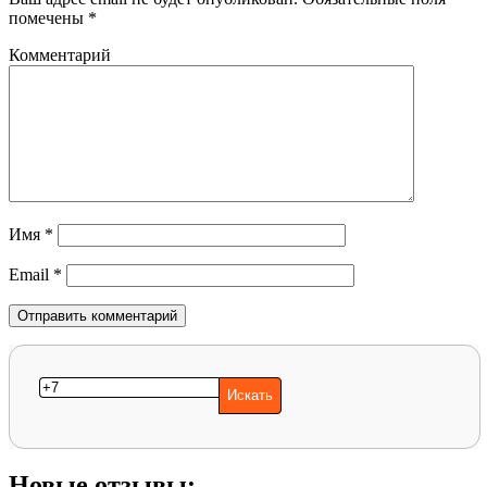
помечены
*
Комментарий
Имя
*
Email
*
Новые отзывы: