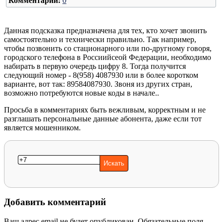
Комментарии:
0
Данная подсказка предназначена для тех, кто хочет звонить
самостоятельно и технически правильно. Так например,
чтобы позвонить со стационарного или по-другному говоря,
городского телефона в Россиийсеой Федерации, необходимо
набирать в первую очередь цифру 8. Тогда получится
следующий номер - 8(958) 4087930 или в более коротком
варианте, вот так: 89584087930. Звоня из других стран,
возможно потребуются новые коды в начале..
Просьба в комментариях быть вежливым, корректным и не
разглашать персональные данные абонента, даже если тот
является мошенником.
Добавить комментарий
Ваш адрес email не будет опубликован.
Обязательные поля