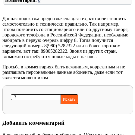
Комментарии:
0
Данная подсказка предназначена для тех, кто хочет звонить
самостоятельно и технически правильно. Так например,
чтобы позвонить со стационарного или по-другному говоря,
городского телефона в Россиийсеой Федерации, необходимо
набирать в первую очередь цифру 8. Тогда получится
следующий номер - 8(980) 5282322 или в более коротком
варианте, вот так: 89805282322. Звоня из других стран,
возможно потребуются новые коды в начале..
Просьба в комментариях быть вежливым, корректным и не
разглашать персональные данные абонента, даже если тот
является мошенником.
Добавить комментарий
Ваш адрес email не будет опубликован.
Обязательные поля