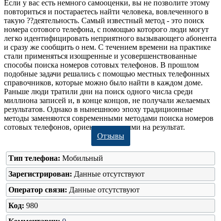
Если у вас есть немного самооценки, вы не позволите этому
повториться и постараетесь найти человека, вовлеченного в
такую ??деятельность. Самый известный метод - это поиск
номера сотового телефона, с помощью которого люди могут
легко идентифицировать неприятного вызывающего абонента
и сразу же сообщить о нем. С течением времени на практике
стали применяться изощренные и усовершенствованные
способы поиска номеров сотовых телефонов. В прошлом
подобные задачи решались с помощью местных телефонных
справочников, которые можно было найти в каждом доме.
Раньше люди тратили дни на поиск одного числа среди
миллиона записей и, в конце концов, не получали желаемых
результатов. Однако в нынешнюю эпоху традиционные
методы заменяются современными методами поиска номеров
сотовых телефонов, ориентированными на результат.
Отзывы
Тип телефона:
Мобильный
Зарегистрирован:
Данные отсутствуют
Оператор связи:
Данные отсутствуют
Код:
980