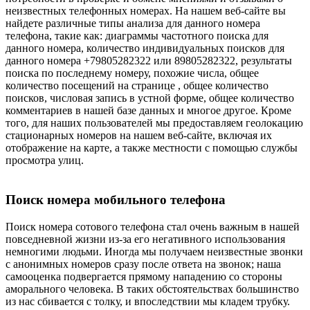
неизвестных телефонных номерах. На нашем веб-сайте вы
найдете различные типы анализа для данного номера
телефона, такие как: диаграммы частотного поиска для
данного номера, количество индивидуальных поисков для
данного номера +79805282322 или 89805282322, результаты
поиска по последнему номеру, похожие числа, общее
количество посещений на странице , общее количество
поисков, числовая запись в устной форме, общее количество
комментариев в нашей базе данных и многое другое. Кроме
того, для наших пользователей мы предоставляем геолокацию
стационарных номеров на нашем веб-сайте, включая их
отображение на карте, а также местности с помощью службы
просмотра улиц.
Поиск номера мобильного телефона
Поиск номера сотового телефона стал очень важным в нашей
повседневной жизни из-за его негативного использования
немногими людьми. Иногда мы получаем неизвестные звонки
с анонимных номеров сразу после ответа на звонок; наша
самооценка подвергается прямому нападению со стороны
аморального человека. В таких обстоятельствах большинство
из нас сбивается с толку, и впоследствии мы кладем трубку.