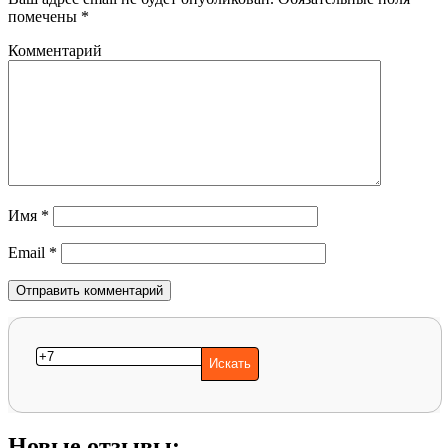
помечены
*
Комментарий
Имя
*
Email
*
Новые отзывы: