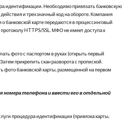
ра идентификации. Необходимо привязать банковскую
ок действия и трехзначный код на обороте. Компания
я о банковской карте передаются в процессинговый
протоколу HTTPS/SSL. МФО не имеет доступа к
ать фото с паспортом в руках (открыть первый
атем прикрепить скан разворота с пропиской.
ть фото банковской карты, размещенной на первом
 номера телефона и ввести его в отдельной
слуги процедура идентификации (привязка карты,