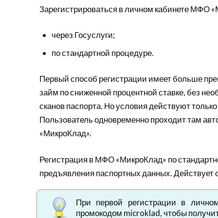
Зарегистрироваться в личном кабинете МФО «
через Госуслуги;
по стандартной процедуре.
Первый способ регистрации имеет больше пре
займ по сниженной процентной ставке, без нео
сканов паспорта. Но условия действуют только
Пользователь одновременно проходит там авт
«МикроКлад».
Регистрация в МФО «МикроКлад» по стандартно
предъявления паспортных данных. Действует о
При первой регистрации в личном
промокодом microklad, чтобы получит