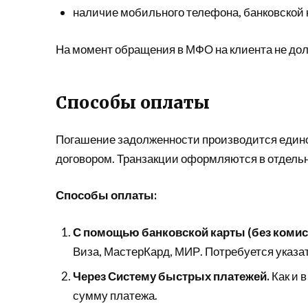
наличие мобильного телефона, банковской 
На момент обращения в МФО на клиента не дол
Способы оплаты
Погашение задолженности производится един
договором. Транзакции оформляются в отдель
Способы оплаты:
С помощью банковской карты (без комис
Виза, МастерКард, МИР. Потребуется указат
Через Систему быстрых платежей.
Как и 
сумму платежа.