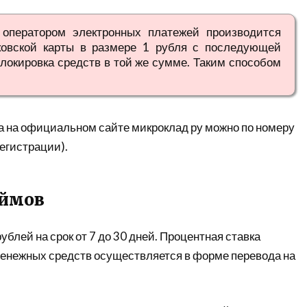
 оператором электронных платежей производится
ковской карты в размере 1 рубля с последующей
локировка средств в той же сумме. Таким способом
а на официальном сайте микроклад ру можно по номеру
егистрации).
аймов
блей на срок от 7 до 30 дней. Процентная ставка
 денежных средств осуществляется в форме перевода на