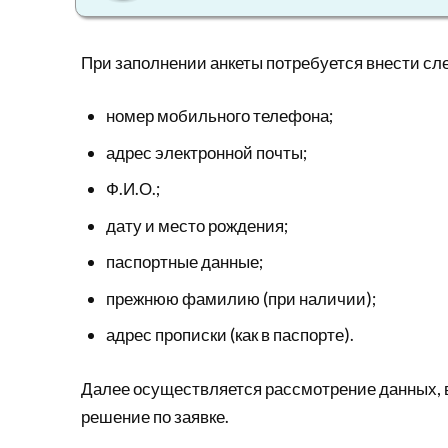
При заполнении анкеты потребуется внести с
номер мобильного телефона;
адрес электронной почты;
Ф.И.О.;
дату и место рождения;
паспортные данные;
прежнюю фамилию (при наличии);
адрес прописки (как в паспорте).
Далее осуществляется рассмотрение данных, в
решение по заявке.