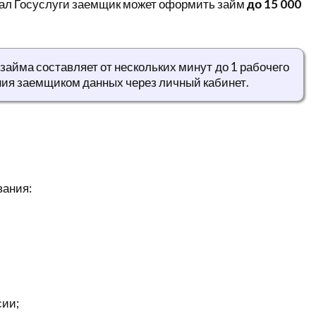
тал Госуслуги заемщик может оформить займ
до 15 000
займа составляет от нескольких минут до 1 рабочего
ния заемщиком данных через личный кабинет.
ания:
сии;