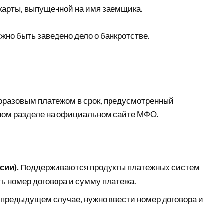
карты, выпущенной на имя заемщика.
жно быть заведено дело о банкротстве.
оразовым платежом в срок, предусмотренный
ном разделе на официальном сайте МФО.
сии).
Поддерживаются продукты платежных систем
ь номер договора и сумму платежа.
в предыдущем случае, нужно ввести номер договора и