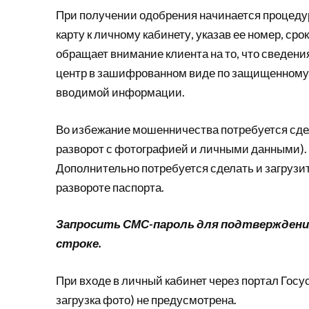
При получении одобрения начинается процеду
карту к личному кабинету, указав ее номер, ср
обращает внимание клиента на то, что сведени
центр в зашифрованном виде по защищенному 
вводимой информации.
Во избежание мошенничества потребуется сдел
разворот с фотографией и личными данными). З
Дополнительно потребуется сделать и загрузи
развороте паспорта.
Запросить СМС-пароль для подтверждения
строке.
При входе в личный кабинет через портал Госу
загрузка фото) не предусмотрена.