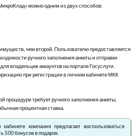
МикроКлад» можно одним из двух способов:
имуществ, чем второй. Пользователю предоставляется
бходимости ручного заполнения анкеты и отправки
 для владельцев аккаунтов на портале Госуслуги.
оризацию при регистрации в личном кабинете МКК
й процедуре требует ручного заполнения анкеты,
бычная процентная ставка.
 кабинете компания предлагает воспользоваться
ь 500 бонусов в подарок.