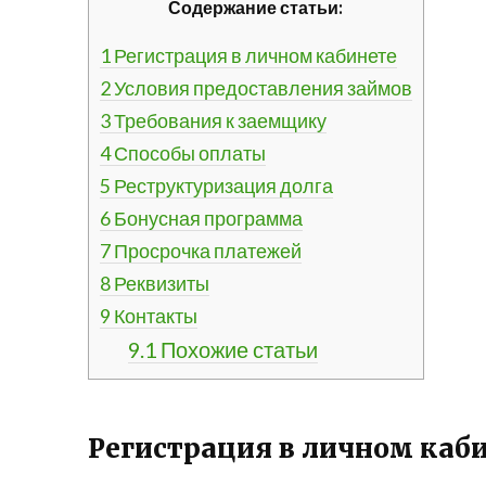
Содержание статьи:
1
Регистрация в личном кабинете
2
Условия предоставления займов
3
Требования к заемщику
4
Способы оплаты
5
Реструктуризация долга
6
Бонусная программа
7
Просрочка платежей
8
Реквизиты
9
Контакты
9.1
Похожие статьи
Регистрация в личном каб