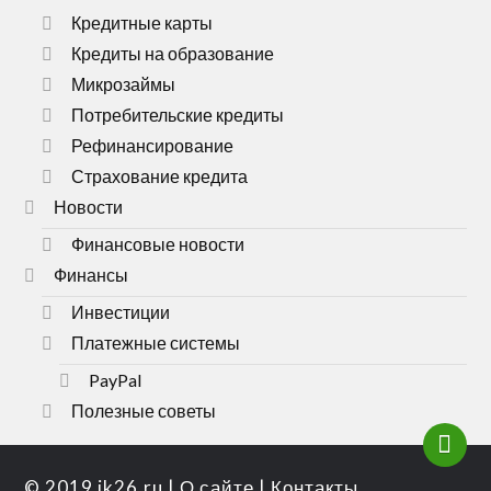
Кредитные карты
Кредиты на образование
Микрозаймы
Потребительские кредиты
Рефинансирование
Страхование кредита
Новости
Финансовые новости
Финансы
Инвестиции
Платежные системы
PayPal
Полезные советы
© 2019
ik26.ru
|
О сайте
|
Контакты