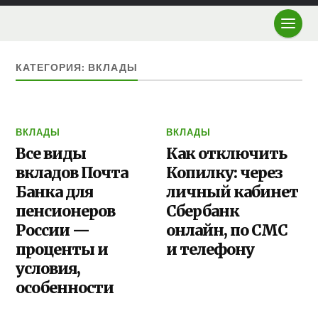
КАТЕГОРИЯ: ВКЛАДЫ
ВКЛАДЫ
ВКЛАДЫ
Все виды
Как отключить
вкладов Почта
Копилку: через
Банка для
личный кабинет
пенсионеров
Сбербанк
России —
онлайн, по СМС
проценты и
и телефону
условия,
особенности