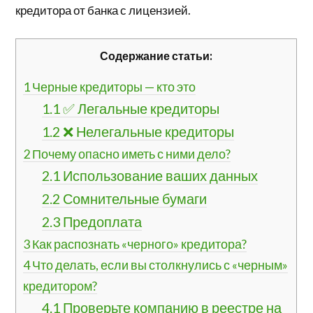
кредитора от банка с лицензией.
Содержание статьи:
1
Черные кредиторы — кто это
1.1
✅ Легальные кредиторы
1.2
❌ Нелегальные кредиторы
2
Почему опасно иметь с ними дело?
2.1
Использование ваших данных
2.2
Сомнительные бумаги
2.3
Предоплата
3
Как распознать «черного» кредитора?
4
Что делать, если вы столкнулись с «черным»
кредитором?
4.1
Проверьте компанию в реестре на