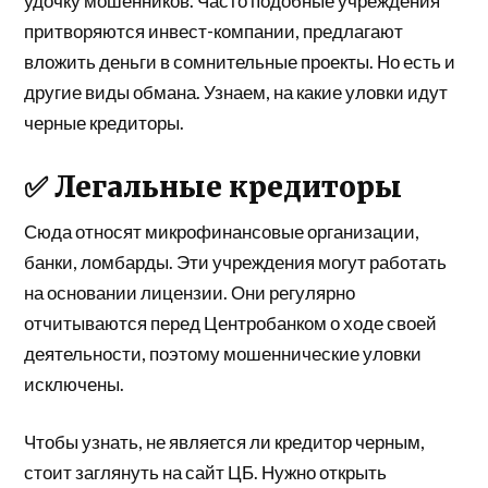
удочку мошенников. Часто подобные учреждения
притворяются инвест-компании, предлагают
вложить деньги в сомнительные проекты. Но есть и
другие виды обмана. Узнаем, на какие уловки идут
черные кредиторы.
✅ Легальные кредиторы
Сюда относят микрофинансовые организации,
банки, ломбарды. Эти учреждения могут работать
на основании лицензии. Они регулярно
отчитываются перед Центробанком о ходе своей
деятельности, поэтому мошеннические уловки
исключены.
Чтобы узнать, не является ли кредитор черным,
стоит заглянуть на сайт ЦБ. Нужно открыть