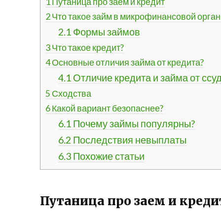
1
Путаница про заем и кредит
2
Что такое займ в микрофинансовой орган
2.1
Формы займов
3
Что такое кредит?
4
Основные отличия займа от кредита?
4.1
Отличие кредита и займа от ссу
5
Сходства
6
Какой вариант безопаснее?
6.1
Почему займы популярны?
6.2
Последствия невыплаты
6.3
Похожие статьи
Путаница про заем и креди