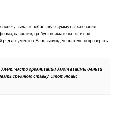
 Человеку выдают небольшую сумму на основании
орма, напротив, требует внимательности при
 ряд документов. Банк вынужден тщательно проверять
 3 лет. Часто организации дают взаймы деньги
чивать среднюю ставку. Этот нюанс