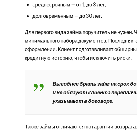
среднесрочным — от 1 до 3 лет;
долговременным — до 30 лет.
Для первого вида займа поручитель не нужен.
минимального набора документов. Последняя ф
оформлении. Клиент подготавливает обширный
кредитную историю, чтобы исключить риски.
Выгоднее брать займ на срок до
и не обязуют клиента перепла
указывают в договоре.
Также займы отличаются по гарантии возврата: