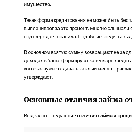
имущество.
Такая форма кредитования не может быть беспл
выплачивает за это процент. Многие слышали 
подтверждает правила. Подобные кредиты выд
В основном взятую сумму возвращают не за оди
доходах в банке формируют календарь кредита.
которые нужно отдавать каждый месяц. График
утверждают.
Основные отличия займа о
Выделяют следующие
отличия займа и кред