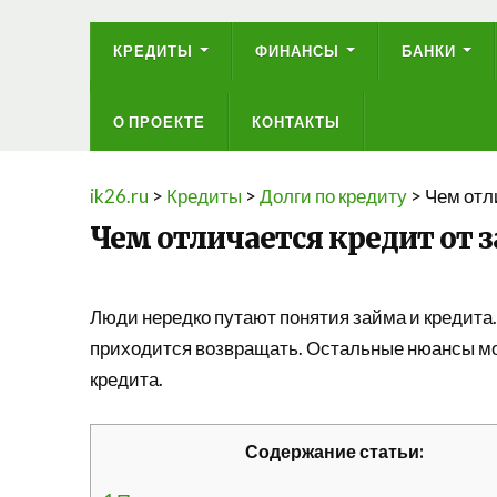
КРЕДИТЫ
ФИНАНСЫ
БАНКИ
О ПРОЕКТЕ
КОНТАКТЫ
ik26.ru
>
Кредиты
>
Долги по кредиту
>
Чем отл
Чем отличается кредит от 
Люди нередко путают понятия займа и кредита.
приходится возвращать. Остальные нюансы мог
кредита.
Содержание статьи: