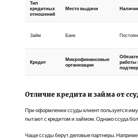
Тип
кредитных
Место выдачи
Наличие
отношений
Займ
Банк
Постоянн
Обязате
Микрофинансовые
Кредит
работы 
организации
подтве
Отличие кредита и займа от сс
При оформлении ссуды клиент пользуется иму
пытают с кредитом и займом. Однако ссуда бо
Чаще ссуды берут деловые партнеры. Например, 