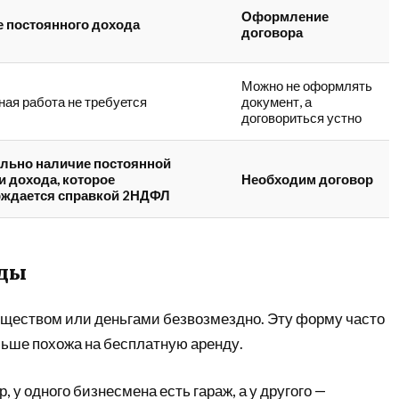
Оформление
 постоянного дохода
договора
Можно не оформлять
ая работа не требуется
документ, а
договориться устно
льно наличие постоянной
и дохода, которое
Необходим договор
рждается справкой 2НДФЛ
уды
ществом или деньгами безвозмездно. Эту форму часто
льше похожа на бесплатную аренду.
у одного бизнесмена есть гараж, а у другого —