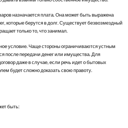
аров назначается плата. Она может быть выражена
ег, которые берутся в долг. Существует безвозмездный
ащает только то, что занимал.
ное условие. Чаще стороны ограничиваются устным
ся после передачи денег или имущества. Для
говор даже в случае, если речь идет о бытовых
лем будет сложно доказать свою правоту.
жет быть: