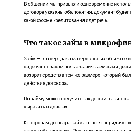
В общении мы привыкли одновременно использо
договоре указаны оба понятия, документ будет 
какой форме кредитования идет речь.
Что такое займ в микрофи
Займ — это передача материальных объектов и
наделяют правом пользования заемными деньг
возврат средств в том же размере, который бы
действия договора.
По займу можно получить как деньги, так и тов
выразить в деньгах.
К сторонам договора займа относят юридическ
другие объединения. При этом они имеют прав