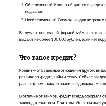
Обеспеченный. Клиент общается с кредито
под залог.
Необеспеченный. Возможна одна встреча с 
В случае с последней формой займа не стоит 
выдают не более 100 000 рублей, если нет пор
Что такое кредит?
Кредит — это заемные отношения другого вида.
различало кредит, займ и ссуду. Сейчас раздел
разные формы кредитования не должны смешив
В отличие от займов, кредит всегда оформляют
законодательством. При этом объектом выступа