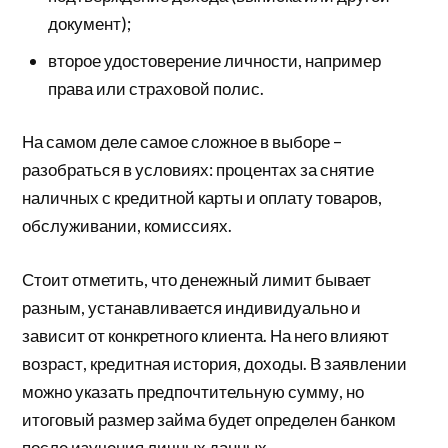
документ);
второе удостоверение личности, например
права или страховой полис.
На самом деле самое сложное в выборе –
разобраться в условиях: процентах за снятие
наличных с кредитной карты и оплату товаров,
обслуживании, комиссиях.
Стоит отметить, что денежный лимит бывает
разным, устанавливается индивидуально и
зависит от конкретного клиента. На него влияют
возраст, кредитная история, доходы. В заявлении
можно указать предпочтительную сумму, но
итоговый размер займа будет определен банком
после изучения личных данных.