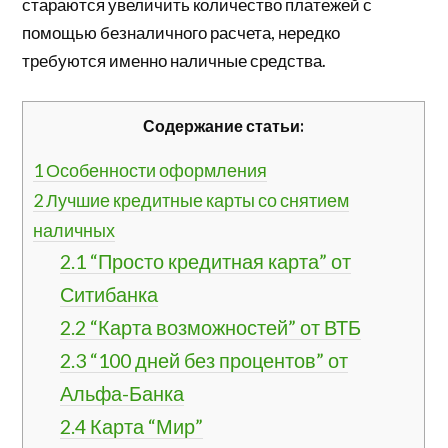
стараются увеличить количество платежей с
помощью безналичного расчета, нередко
требуются именно наличные средства.
Содержание статьи:
1
Особенности оформления
2
Лучшие кредитные карты со снятием
наличных
2.1
“Просто кредитная карта” от
Ситибанка
2.2
“Карта возможностей” от ВТБ
2.3
“100 дней без процентов” от
Альфа-Банка
2.4
Карта “Мир”