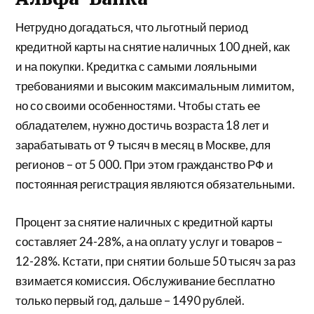
Нетрудно догадаться, что льготный период
кредитной карты на снятие наличных 100 дней, как
и на покупки. Кредитка с самыми лояльными
требованиями и высоким максимальным лимитом,
но со своими особенностями. Чтобы стать ее
обладателем, нужно достичь возраста 18 лет и
зарабатывать от 9 тысяч в месяц в Москве, для
регионов – от 5 000. При этом гражданство РФ и
постоянная регистрация являются обязательными.
Процент за снятие наличных с кредитной карты
составляет 24-28%, а на оплату услуг и товаров –
12-28%. Кстати, при снятии больше 50 тысяч за раз
взимается комиссия. Обслуживание бесплатно
только первый год, дальше – 1490 рублей.