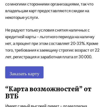
со многими сторонними организациями, так что
владельцам карт предоставляются скидки на
некоторые услуги.
Не радуют только условия снятия наличных с
кредитной карты – льготного периода на наличку
нет, а процент при этом составляет 20-33%. Кроме
того, требования к заемщику строгие: возраст от 22
лет, регистрация и заработная плата от 30 000.
Заказать карту
“Карта возможностей” от
ВТБ
Имеет самый высокий лимит – до миллиона