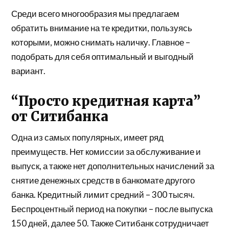
Среди всего многообразия мы предлагаем
обратить внимание на те кредитки, пользуясь
которыми, можно снимать наличку. Главное –
подобрать для себя оптимальный и выгодный
вариант.
“Просто кредитная карта”
от Ситибанка
Одна из самых популярных, имеет ряд
преимуществ. Нет комиссии за обслуживание и
выпуск, а также нет дополнительных начислений за
снятие денежных средств в банкомате другого
банка. Кредитный лимит средний – 300 тысяч.
Беспроцентный период на покупки – после выпуска
150 дней, далее 50. Также Ситибанк сотрудничает