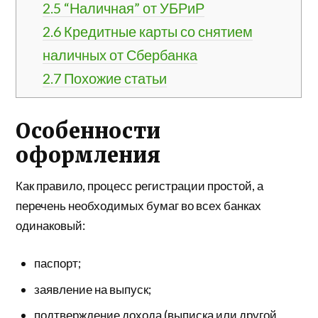
2.5
“Наличная” от УБРиР
2.6
Кредитные карты со снятием
наличных от Сбербанка
2.7
Похожие статьи
Особенности
оформления
Как правило, процесс регистрации простой, а
перечень необходимых бумаг во всех банках
одинаковый:
паспорт;
заявление на выпуск;
подтверждение дохода (выписка или другой