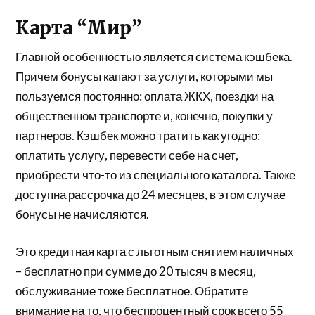
Карта “Мир”
Главной особенностью является система кэшбека.
Причем бонусы капают за услуги, которыми мы
пользуемся постоянно: оплата ЖКХ, поездки на
общественном транспорте и, конечно, покупки у
партнеров. Кэшбек можно тратить как угодно:
оплатить услугу, перевести себе на счет,
приобрести что-то из специального каталога. Также
доступна рассрочка до 24 месяцев, в этом случае
бонусы не начисляются.
Это кредитная карта с льготным снятием наличных
– бесплатно при сумме до 20 тысяч в месяц,
обслуживание тоже бесплатное. Обратите
внимание на то, что беспроцентный срок всего 55