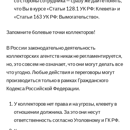
со стороны сотрудника — сразу же дайте понять,
что Вы в курсе «Статьи 128.1 УК РФ: Клевета» и
«Статьи 163 УК РФ: Вымогательство».
Запомните болевые точки коллекторов!
В России законодательно деятельность
коллекторских агентств никак не регламентируется,
но, это совсем не означает, что они могут делать все
что угодно. Любые действия и переговоры могут
производиться только в рамках Гражданского
Кодекса Российской Федерации.
У коллекторов нет права и на угрозы, клевету в
отношении должника. За это они несут
ответственность согласно Уголовному и ГК РФ.