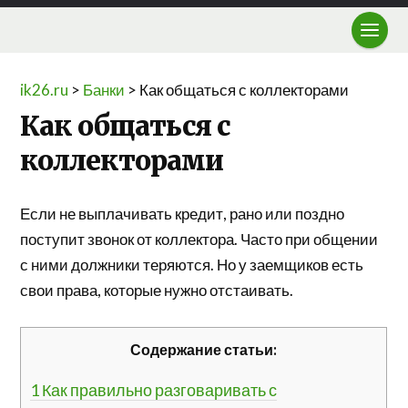
ik26.ru
>
Банки
>
Как общаться с коллекторами
Как общаться с
коллекторами
Если не выплачивать кредит, рано или поздно
поступит звонок от коллектора. Часто при общении
с ними должники теряются. Но у заемщиков есть
свои права, которые нужно отстаивать.
Содержание статьи:
1
Как правильно разговаривать с