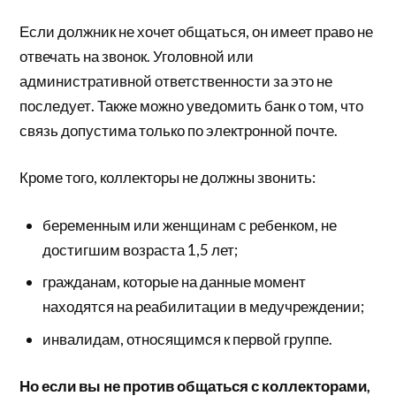
Если должник не хочет общаться, он имеет право не
отвечать на звонок. Уголовной или
административной ответственности за это не
последует. Также можно уведомить банк о том, что
связь допустима только по электронной почте.
Кроме того, коллекторы не должны звонить:
беременным или женщинам с ребенком, не
достигшим возраста 1,5 лет;
гражданам, которые на данные момент
находятся на реабилитации в медучреждении;
инвалидам, относящимся к первой группе.
Но если вы не против общаться с коллекторами,