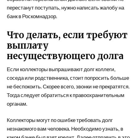
перестанут поступать, нужно написать жалобу на
банк в Роскомнадзор.
Что делать, если требуют
выплату
несуществующего долга
Если коллекторы выпрашивают долг коллеги,
соседа или родственника, стоит попросить больше
не беспокоить. Скорее всего, звонки не прекратятся.
Тогда следует обратиться к правоохранительным
органам.
Коллекторы могут по ошибке требовать долг
незнакомого вам человека. Необходимо узнать, в
каком банке был взят кредит. Далее отправить в это