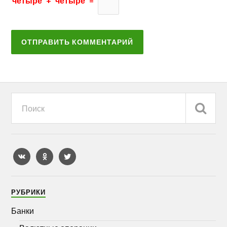
четыре
+
четыре
=
РУБРИКИ
Банки