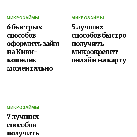
МИКРОЗАЙМЫ
МИКРОЗАЙМЫ
6 быстрых
5 лучших
способов
способов быстро
оформить займ
получить
на Киви-
микрокредит
кошелек
онлайн на карту
моментально
МИКРОЗАЙМЫ
7 лучших
способов
получить