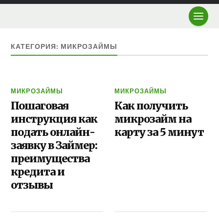
КАТЕГОРИЯ: МИКРОЗАЙМЫ
МИКРОЗАЙМЫ
МИКРОЗАЙМЫ
Пошаговая
Как получить
инструкция как
микрозайм на
подать онлайн-
карту за 5 минут
заявку в Займер:
преимущества
кредита и
отзывы