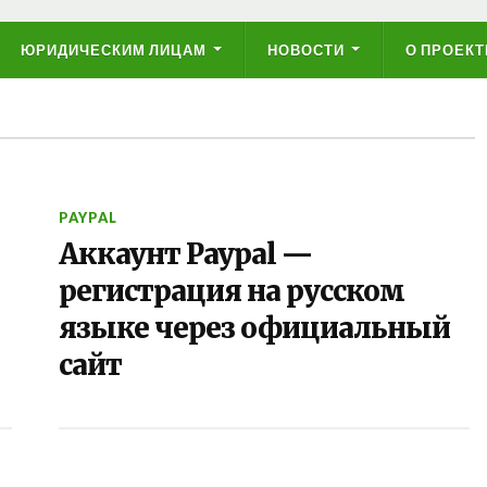
ЮРИДИЧЕСКИМ ЛИЦАМ
НОВОСТИ
О ПРОЕКТ
PAYPAL
Аккаунт Paypal —
регистрация на русском
языке через официальный
сайт