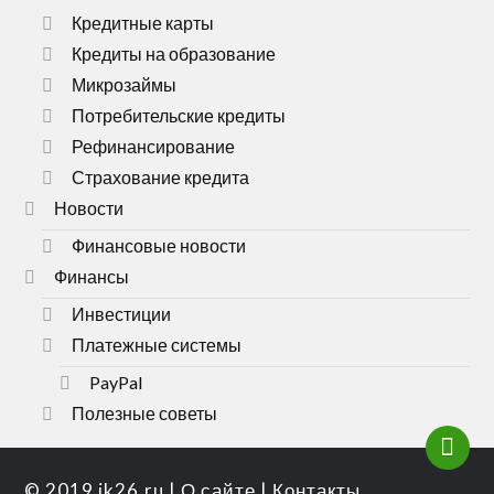
Кредитные карты
Кредиты на образование
Микрозаймы
Потребительские кредиты
Рефинансирование
Страхование кредита
Новости
Финансовые новости
Финансы
Инвестиции
Платежные системы
PayPal
Полезные советы
© 2019
ik26.ru
|
О сайте
|
Контакты