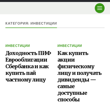
КАТЕГОРИЯ: ИНВЕСТИЦИИ
ИНВЕСТИЦИИ
ИНВЕСТИЦИИ
Доходность ПИФ
Как купить
Еврооблигации
акции
Сбербанка и как
физическому
купить пай
лицу и получать
частному лицу
дивиденды —
самые
доступные
способы