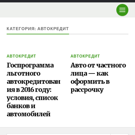
КАТЕГОРИЯ: АВТОКРЕДИТ
АВТОКРЕДИТ
АВТОКРЕДИТ
Госпрограмма
Авто от частного
льготного
лица — как
автокредитован
оформить в
ия в 2016 году:
рассрочку
условия, список
банков и
автомобилей