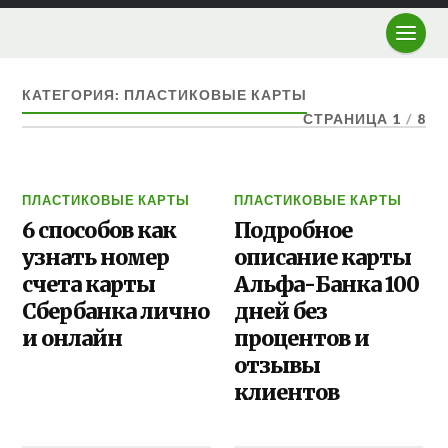
КАТЕГОРИЯ: ПЛАСТИКОВЫЕ КАРТЫ
СТРАНИЦА 1
/
8
ПЛАСТИКОВЫЕ КАРТЫ
ПЛАСТИКОВЫЕ КАРТЫ
6 способов как
Подробное
узнать номер
описание карты
счета карты
Альфа-Банка 100
Сбербанка лично
дней без
и онлайн
процентов и
отзывы
клиентов