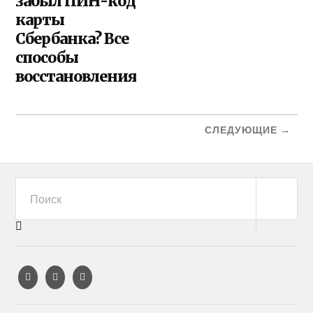
забыл ПИН-код
карты
Сбербанка? Все
способы
восстановления
СЛЕДУЮЩИЕ →