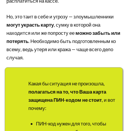
расплатиться на кассе.
Но, это таит в себе и угрозу — злоумышленники
могут украсть карту
, сумку в которой она
находится или же попросту ее
можно забыть или
потерять
. Необходимо быть подготовленным ко
всему, ведь утеря или кража — чаще всего дело
случая.
Какая бы ситуация не произошла,
полагаться на то, что Ваша карта
защищена ПИН-кодом не стоит
, и вот
почему:
ПИН-код нужен для того, чтобы