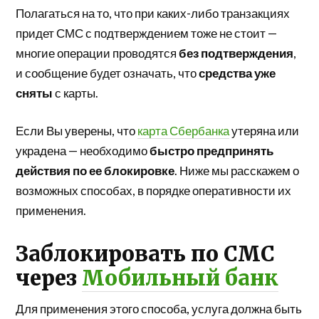
Полагаться на то, что при каких-либо транзакциях
придет СМС с подтверждением тоже не стоит —
многие операции проводятся
без подтверждения
,
и сообщение будет означать, что
средства уже
сняты
с карты.
Если Вы уверены, что
карта Сбербанка
утеряна или
украдена — необходимо
быстро предпринять
действия по ее блокировке
. Ниже мы расскажем о
возможных способах, в порядке оперативности их
применения.
Заблокировать по СМС
через
Мобильный банк
Для применения этого способа, услуга должна быть