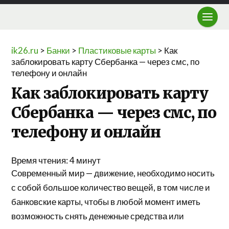
ik26.ru
>
Банки
>
Пластиковые карты
>
Как
заблокировать карту Сбербанка — через смс, по
телефону и онлайн
Как заблокировать карту
Сбербанка — через смс, по
телефону и онлайн
Время чтения:
4
минут
Современный мир — движение, необходимо носить
с собой большое количество вещей, в том числе и
банковские карты, чтобы в любой момент иметь
возможность снять денежные средства или