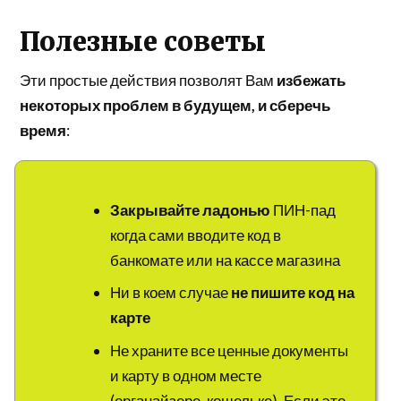
Полезные советы
Эти простые действия позволят Вам
избежать
некоторых проблем в будущем, и сберечь
время
:
Закрывайте ладонью
ПИН-пад
когда сами вводите код в
банкомате или на кассе магазина
Ни в коем случае
не пишите код на
карте
Не храните все ценные документы
и карту в одном месте
(органайзере, кошельке). Если это