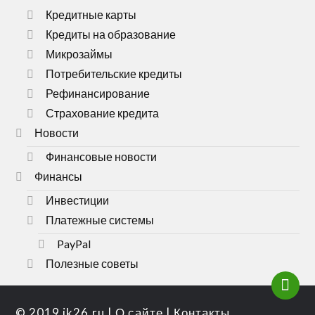
Кредитные карты
Кредиты на образование
Микрозаймы
Потребительские кредиты
Рефинансирование
Страхование кредита
Новости
Финансовые новости
Финансы
Инвестиции
Платежные системы
PayPal
Полезные советы
© 2019
ik26.ru
|
О сайте
|
Контакты