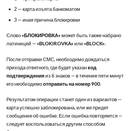
2 — карта изъята банкоматом
3 — иная причина блокировки
Слово
«БЛОКИРОВКА»
может быть также набрано
латиницей —
«BLOKIROVKA»
или
«BLOCK»
.
После отправки СМС, необходимо дождаться
прихода ответного, где будет указан
код
подтверждения
из 6 знаков — в течение пяти минут
его необходимо
отправить на номер 900
.
Результатом операции станет один из вариантов —
карта успешно заблокирована, или же придет
сообщение об ошибке. Если ошибка повторяется —
следует воспользоваться другим способом