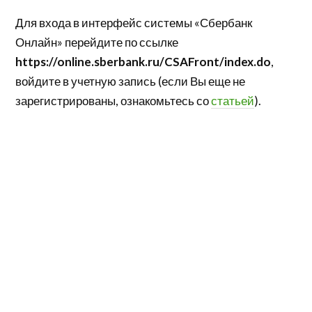
Для входа в интерфейс системы «Сбербанк
Онлайн» перейдите по ссылке
https://online.sberbank.ru/CSAFront/index.do
,
войдите в учетную запись (если Вы еще не
зарегистрированы, ознакомьтесь со
статьей
).