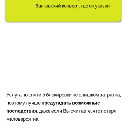
банковский конверт, где он указан
Услуга по снятию блокировки не слишком затратна,
поэтому лучше
предугадать возможные
последствия
, даже если Вы считаете, что потеря
маловероятна.