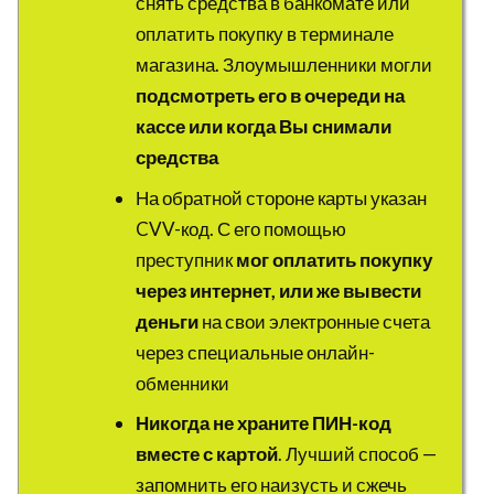
снять средства в банкомате или
оплатить покупку в терминале
магазина. Злоумышленники могли
подсмотреть его в очереди на
кассе или когда Вы снимали
средства
На обратной стороне карты указан
CVV-код. С его помощью
преступник
мог оплатить покупку
через интернет, или же вывести
деньги
на свои электронные счета
через специальные онлайн-
обменники
Никогда не храните ПИН-код
вместе с картой
. Лучший способ —
запомнить его наизусть и сжечь