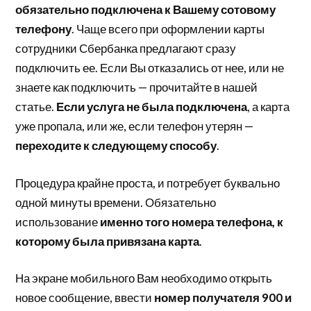
обязательно подключена к Вашему сотовому
телефону
. Чаще всего при оформлении карты
сотрудники Сбербанка предлагают сразу
подключить ее. Если Вы отказались от нее, или не
знаете как подключить — прочитайте в нашей
статье.
Если услуга не была подключена
, а карта
уже пропала, или же, если телефон утерян —
переходите к следующему способу
.
Процедура крайне проста, и потребует буквально
одной минуты времени. Обязательно
использование
именно того номера телефона, к
которому была привязана карта
.
На экране мобильного Вам необходимо открыть
новое сообщение, ввести
номер получателя 900 и