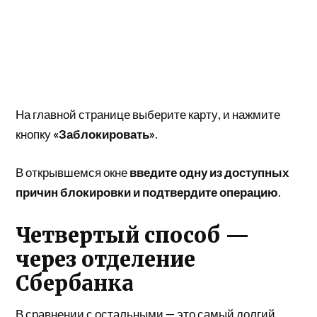
На главной странице выберите карту, и нажмите
кнопку
«Заблокировать»
.
В открывшемся окне
введите одну из доступных
причин блокировки и подтвердите операцию
.
Четвертый способ —
через отделение
Сбербанка
В сравнении с остальными — это самый долгий