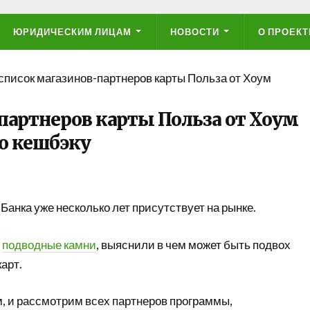
ЮРИДИЧЕСКИМ ЛИЦАМ
НОВОСТИ
О ПРОЕКТ
писок магазинов-партнеров карты Польза от Хоум
партнеров карты Польза от Хоум
о кешбэку
анка уже несколько лет присутствует на рынке.
е
подводные камни
, выяснили в чем может быть подвох
арт.
, и рассмотрим всех партнеров программы,