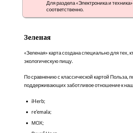
Для раздела «Электроника и техника» 
соответственно.
Зеленая
«Зеленая» карта создана специально для тех, 
экологическую пищу.
По сравнению с классической картой Польза, п
поддерживающих заботливое отношение к нашей
iHerb;
re’emala;
МОХ;