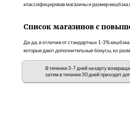
классифицировав магазины и размер кешбэка в
Список магазинов с повы
Да-да, в отличие от стандартных 1-3% кешбэка 
которые дают дополнительные бонусы, их разм
В течение 3-7 дней на карту возвращ
затем в течение 30 дней приходят д