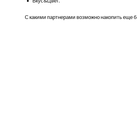
Вкус&Цвет.
С какими партнерами возможно накопить еще 