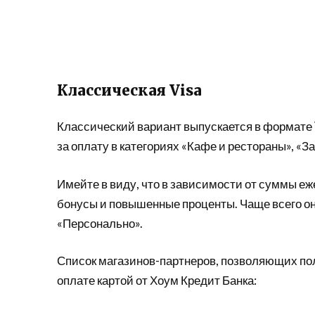
Классическая Visa
Классический вариант выпускается в формате 
за оплату в категориях «Кафе и рестораны», «З
Имейте в виду, что в зависимости от суммы е
бонусы и повышенные проценты. Чаще всего о
«Персонально».
Список магазинов-партнеров, позволяющих по
оплате картой от Хоум Кредит Банка: