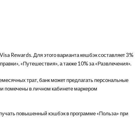
Visa Rewards. Для этого варианта кешбэк составляет 3%
аправки», «Путешествия», а также 10% за «Развлечения».
жемесячных трат, банк может предлагать персональные
ни помечены в личном кабинете маркером
лучать повышенный кэшбэк в программе «Польза» при