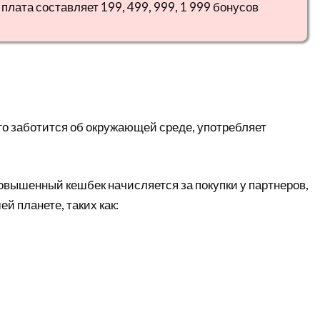
плата составляет 199, 499, 999, 1 999 бонусов
кто заботится об окружающей среде, употребляет
овышенный кешбек начисляется за покупки у партнеров,
 планете, таких как: