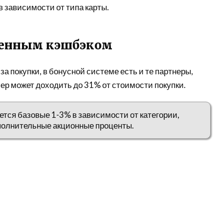
 зависимости от типа карты.
шенным кэшбэком
за покупки, в бонусной системе есть и те партнеры,
ер может доходить до 31% от стоимости покупки.
ается базовые 1-3% в зависимости от категории,
ополнительные акционные проценты.