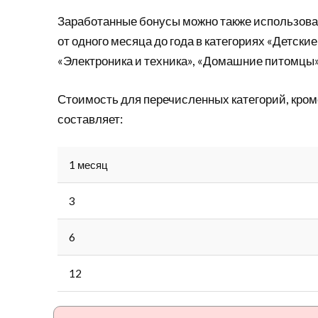
Заработанные бонусы можно также использова
от одного месяца до года в категориях «Детские
«Электроника и техника», «Домашние питомцы»
Стоимость для перечисленных категорий, кроме
составляет:
1 месяц
3
6
12