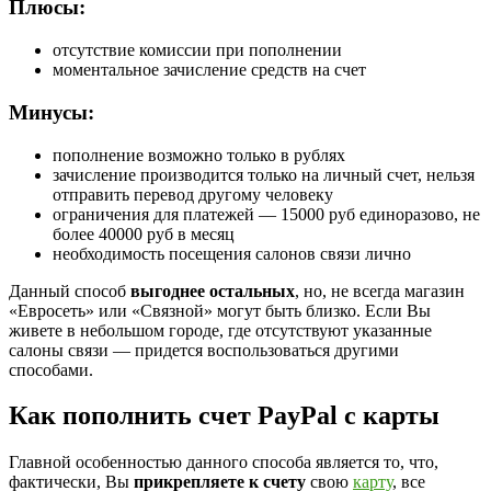
Плюсы:
отсутствие комиссии при пополнении
моментальное зачисление средств на счет
Минусы:
пополнение возможно только в рублях
зачисление производится только на личный счет, нельзя
отправить перевод другому человеку
ограничения для платежей — 15000 руб единоразово, не
более 40000 руб в месяц
необходимость посещения салонов связи лично
Данный способ
выгоднее остальных
, но, не всегда магазин
«Евросеть» или «Связной» могут быть близко. Если Вы
живете в небольшом городе, где отсутствуют указанные
салоны связи — придется воспользоваться другими
способами.
Как пополнить счет PayPal с карты
Главной особенностью данного способа является то, что,
фактически, Вы
прикрепляете к счету
свою
карту
, все