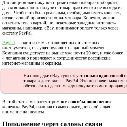
Дистанционные покупки стремительно набирают обороты,
давая возможность получить товар практически не выходя из
дома. Чтобы это было реальным, необходимо иметь кошелек,
позволяющий произвести оплату товара. Конечно, можно
оплатить товар картой, но, некоторые западные интернет-
магазины, например, eBay, принимают оплату только через
систему PayPal.
PayPal
— один из самых защищенных платежных
инструментов, из существующих на данный момент.
Компания существует на рынке уже почти 20 лет, и уже более
4 лет активно привлекает к сотрудничеству российские
интернет-магазины и сервисы.
На площадке eBay существует
только один способ
о
товара и доставки — PayPal. Это позволяет максима
обезопасить сделки между покупателями и продавца
В этой статье мы рассмотрим
все способы пополнения
кошелька PayPal, начиная с самого выгодного, обращая
внимание на нюансы.
Пополнение через салоны связи