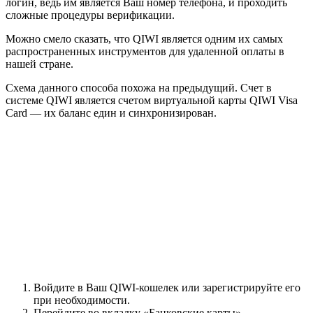
логин, ведь им является Ваш номер телефона, и проходить
сложные процедуры верификации.
Можно смело сказать, что QIWI является одним их самых
распространенных инструментов для удаленной оплаты в
нашей стране.
Схема данного способа похожа на предыдущий. Счет в
системе QIWI является счетом виртуальной карты QIWI Visa
Card — их баланс един и синхронизирован.
Войдите в Ваш QIWI-кошелек или зарегистрируйте его
при необходимости.
Перейдите во вкладку «Банковские карты»,