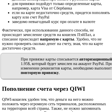
для привязки подойдут только определенные карты,
например, карта Visa от Сбербанка
если на карте недостаточно средств, придется пополнять
карту или счет PayPal
заведомо невыгодный курс при оплате в валюте
Фактически, при использовании данного способа, не
происходит зачисление средств на кошелек ПэйПал, а
списание происходит
напрямую с карты
. Удобно, что не
нужно проверять сколько денег на счету, зная, что на карте
достаточно средств.
При привязке карты списывается
авторизационный
1.95$, который будет зачислен на аккаунт PayPal. Пр
изменении реквизитов карты, необходимо выполнит
повторную привязку
.
Пополнение счета через QIWI
QIWI-кошелек удобен тем, что деньги на него можно
положить через огромную сеть терминалов, расположенных
на территории всей страны. Также, не нужно запоминать