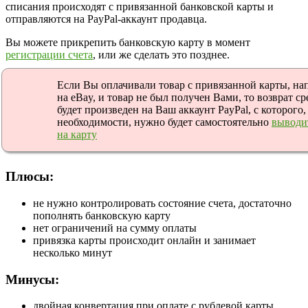
списания происходят с привязанной банковской карты и
отправляются на PayPal-аккаунт продавца.
Вы можете прикрепить банковскую карту в момент
регистрации счета
, или же сделать это позднее.
Если Вы оплачивали товар с привязанной карты, на
на eBay, и товар не был получен Вами, то возврат ср
будет произведен на Ваш аккаунт PayPal, с которого,
необходимости, нужно будет самостоятельно
выводи
на карту
Плюсы:
не нужно контролировать состояние счета, достаточно
пополнять банковскую карту
нет ограничений на сумму оплаты
привязка карты происходит онлайн и занимает
несколько минут
Минусы:
двойная конвертация при оплате с рублевой карты