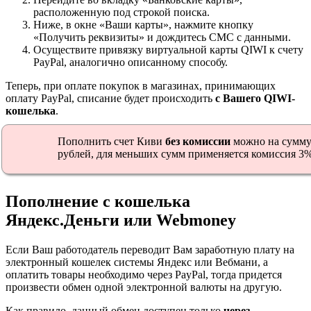
расположенную под строкой поиска.
Ниже, в окне «Ваши карты», нажмите кнопку
«Получить реквизиты» и дождитесь СМС с данными.
Осуществите привязку виртуальной карты QIWI к счету
PayPal, аналогично описанному способу.
Теперь, при оплате покупок в магазинах, принимающих
оплату PayPal, списание будет происходить
с Вашего QIWI-
кошелька
.
Пополнить счет Киви
без комиссии
можно на сумму
рублей, для меньших сумм применяется комиссия 3
Пополнение с кошелька
Яндекс.Деньги или Webmoney
Если Ваш работодатель переводит Вам заработную плату на
электронный кошелек системы Яндекс или Вебмани, а
оплатить товары необходимо через PayPal, тогда придется
произвести обмен одной электронной валюты на другую.
Как правило, данный обмен доступен только
через