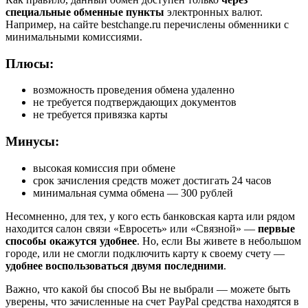
специальные обменные пункты
электронных валют.
Например, на сайте bestchange.ru перечислены обменники с
минимальными комиссиями.
Плюсы:
возможность проведения обмена удаленно
не требуется подтверждающих документов
не требуется привязка карты
Минусы:
высокая комиссия при обмене
срок зачисления средств может достигать 24 часов
минимальная сумма обмена — 300 рублей
Несомненно, для тех, у кого есть банковская карта или рядом
находится салон связи «Евросеть» или «Связной» —
первые
способы окажутся удобнее
. Но, если Вы живете в небольшом
городе, или не смогли подключить карту к своему счету —
удобнее воспользоваться двумя последними
.
Важно, что какой бы способ Вы не выбрали — можете быть
уверены, что зачисленные на счет PayPal средства находятся в