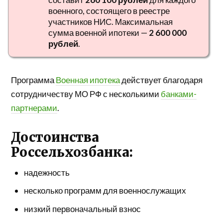
военного, состоящего в реестре
участников НИС. Максимальная
сумма военной ипотеки —
2 600 000
рублей
.
Программа
Военная ипотека
действует благодаря
сотрудничеству МО РФ с несколькими
банками-
партнерами
.
Достоинства
Россельхозбанка:
надежность
несколько программ для военнослужащих
низкий первоначальный взнос