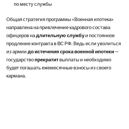
по месту службы
Общая стратегия программы «Военная ипотека»
направлена на привлечение кадрового состава
офицеров на
длительную службу
и постоянное
продление контракта в ВС РФ. Ведь если уволиться
из армии
до истечения срока военной ипотеки
—
государство
прекратит
выплаты и необходимо
будет погашать ежемесячные взносы из своего
кармана.