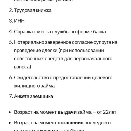
Трудовая книжка
ИНН
Справка с места службы по форме банка
Нотариально заверенное согласие супруга на
проведение сделки (при использовании
собственных средств для первоначального
взноса)
Свидетельство о предоставлении целевого
жилищного займа
Анкета заемщика
Возраст на момент
выдачи
займа — от 22лет
Возраст на момент
погашения
последнего
платежа по кредиту — до 45 лет