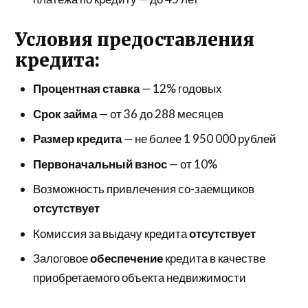
Условия предоставления
кредита:
Процентная ставка
— 12% годовых
Срок займа
— от 36 до 288 месяцев
Размер кредита
— не более 1 950 000 рублей
Первоначальный взнос
— от 10%
Возможность привлечения со-заемщиков
отсутствует
Комиссия за выдачу кредита
отсутствует
Залоговое
обеспечение
кредита в качестве
приобретаемого объекта недвижимости