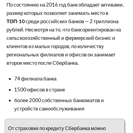
По состоянию на 2016 год банк обладает активами,
размер которых позволяет занимать место в
ТОП-10
среди российских банков — 2 триллиона
рублей. Несмотря на то, что банк ориентирован на
сельскохозяйственный и фермерский бизнес и
клиентов из малых городов, по количеству
региональных филиалов и офисов он занимает
второе место после Сбербанка.
74 филиала банка
1500 офисов в стране
более 2000 собственных банкоматов и
устройств самообслуживания
От страховки по кредиту Сбербанка можно