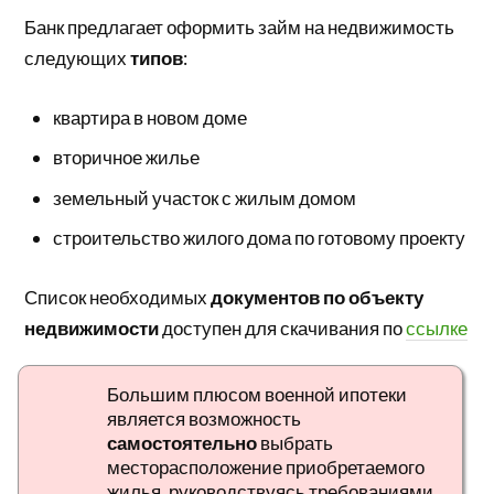
Банк предлагает оформить займ на недвижимость
следующих
типов
:
квартира в новом доме
вторичное жилье
земельный участок с жилым домом
строительство жилого дома по готовому проекту
Список необходимых
документов по объекту
недвижимости
доступен для скачивания по
ссылке
Большим плюсом военной ипотеки
является возможность
самостоятельно
выбрать
месторасположение приобретаемого
жилья, руководствуясь требованиями