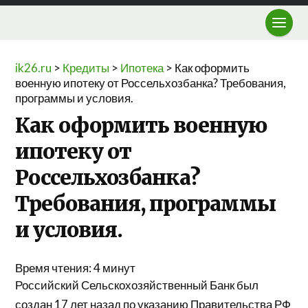
ik26.ru
>
Кредиты
>
Ипотека
>
Как оформить
военную ипотеку от Россельхозбанка? Требования,
программы и условия.
Как оформить военную
ипотеку от
Россельхозбанка?
Требования, программы
и условия.
Время чтения:
4
минут
Российский Сельскохозяйственный Банк был
создан 17 лет назад по указанию Правительства РФ