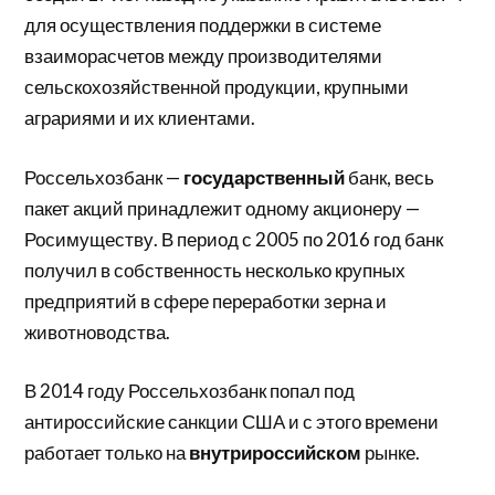
для осуществления поддержки в системе
взаиморасчетов между производителями
сельскохозяйственной продукции, крупными
аграриями и их клиентами.
Россельхозбанк —
государственный
банк, весь
пакет акций принадлежит одному акционеру —
Росимуществу. В период с 2005 по 2016 год банк
получил в собственность несколько крупных
предприятий в сфере переработки зерна и
животноводства.
В 2014 году Россельхозбанк попал под
антироссийские санкции США и с этого времени
работает только на
внутрироссийском
рынке.