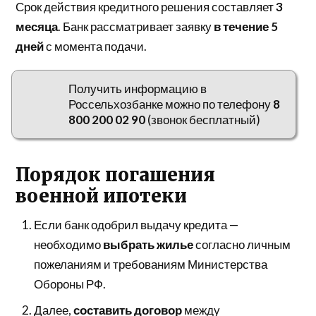
Срок действия кредитного решения составляет
3
месяца
. Банк рассматривает заявку
в течение 5
дней
с момента подачи.
Получить информацию в
Россельхозбанке можно по телефону
8
800 200 02 90
(звонок бесплатный)
Порядок погашения
военной ипотеки
Если банк одобрил выдачу кредита —
необходимо
выбрать жилье
согласно личным
пожеланиям и требованиям Министерства
Обороны РФ.
Далее,
составить договор
между