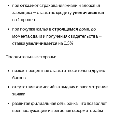
при
отказе
от страхования жизни и здоровья
заемщика — ставка по кредиту
увеличивается
на 1 процент
при покупке жилья в
строящемся
доме, до
момента сдачи и получения свидетельства —
ставка
увеличивается
на 0.5%
Положительные стороны:
низкая процентная ставка относительно других
банков
отсутствие комиссий за выдачу и рассмотрение
заявки
развитая филиальная сеть банка, что позволяет
военнослужащим из регионов оформить займ