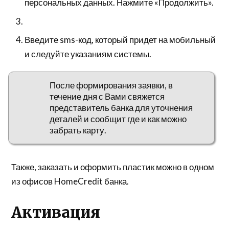
персональных данных. Нажмите «Продолжить».
Введите sms-код, который придет на мобильный
и следуйте указаниям системы.
После формирования заявки, в
течение дня с Вами свяжется
представитель банка для уточнения
деталей и сообщит где и как можно
забрать карту.
Также, заказать и оформить пластик можно в одном
из офисов HomeCredit банка.
Активация