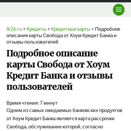
ik26.ru
>
Кредиты
>
Кредитные карты
>
Подробное
описание карты Свобода от Хоум Кредит Банка и
отзывы пользователей
Подробное описание
карты Свобода от Хоум
Кредит Банка и отзывы
пользователей
Время чтения:
7
минут
Одним из самых ожидаемых банковских продуктов
от Хоум Кредит Банка является карта рассрочки
Свобода, обслуживание которой, согласно