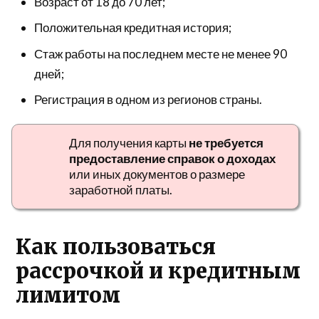
Возраст от 18 до 70 лет;
Положительная кредитная история;
Стаж работы на последнем месте не менее 90
дней;
Регистрация в одном из регионов страны.
Для получения карты
не требуется
предоставление справок о доходах
или иных документов о размере
заработной платы.
Как пользоваться
рассрочкой и кредитным
лимитом