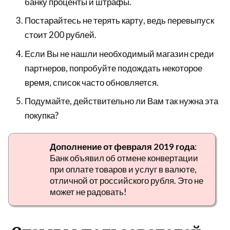
банку проценты и штрафы.
Постарайтесь не терять карту, ведь перевыпуск
стоит 200 рублей.
Если Вы не нашли необходимый магазин среди
партнеров, попробуйте подождать некоторое
время, список часто обновляется.
Подумайте, действительно ли Вам так нужна эта
покупка?
Дополнение от февраля 2019 года
:
Банк объявил об отмене конвертации
при оплате товаров и услуг в валюте,
отличной от российского рубля. Это не
может не радовать!