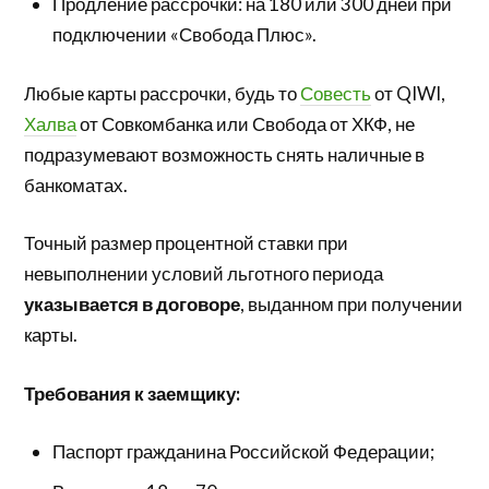
Продление рассрочки: на 180 или 300 дней при
подключении «Свобода Плюс».
Любые карты рассрочки, будь то
Совесть
от QIWI,
Халва
от Совкомбанка или Свобода от ХКФ, не
подразумевают возможность снять наличные в
банкоматах.
Точный размер процентной ставки при
невыполнении условий льготного периода
указывается в договоре
, выданном при получении
карты.
Требования к заемщику:
Паспорт гражданина Российской Федерации;