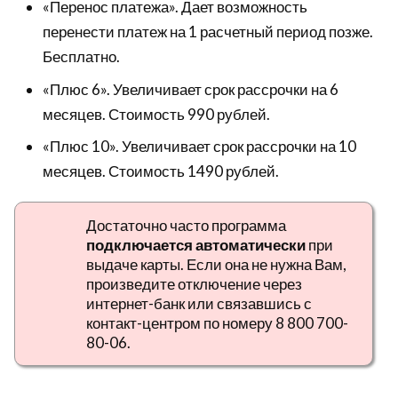
«Перенос платежа». Дает возможность
перенести платеж на 1 расчетный период позже.
Бесплатно.
«Плюс 6». Увеличивает срок рассрочки на 6
месяцев. Стоимость 990 рублей.
«Плюс 10». Увеличивает срок рассрочки на 10
месяцев. Стоимость 1490 рублей.
Достаточно часто программа
подключается автоматически
при
выдаче карты. Если она не нужна Вам,
произведите отключение через
интернет-банк или связавшись с
контакт-центром по номеру 8 800 700-
80-06.