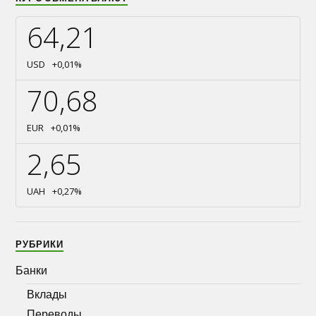
64,21
USD
+0,01
%
70,68
EUR
+0,01
%
2,65
UAH
+0,27
%
РУБРИКИ
Банки
Вклады
Переводы