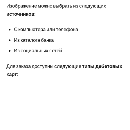
Изображение можно выбрать из следующих
источников
:
С компьютера или телефона
Из каталога банка
Из социальных сетей
Для заказа доступны следующие
типы дебетовых
карт
: