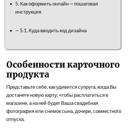
5. Как оформить онлайн — пошаговая
инструкция
— 5.1. Куда вводить код дизайна
Особенности карточного
продукта
Представьте себе, как удивится супруга, когда Вы
достанете новую карту, чтобы расплатиться в
магазине, а на ней будет Ваша свадебная
фотография или снимок сына, дочери, совместного
отпуска.