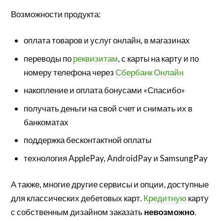
Возможности продукта:
оплата товаров и услуг онлайн, в магазинах
переводы по
реквизитам
, с карты на карту и по
номеру телефона через
Сбербанк Онлайн
накопление и оплата бонусами «Спасибо»
получать деньги на свой счет и снимать их в
банкоматах
поддержка бесконтактной оплаты
технология ApplePay, AndroidPay и SamsungPay
А также, многие другие сервисы и опции, доступные
для классических дебетовых карт.
Кредитную
карту
с собственным дизайном заказать
невозможно
.