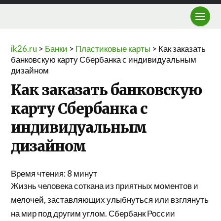
ik26.ru
>
Банки
>
Пластиковые карты
>
Как заказать
банковскую карту Сбербанка с индивидуальным
дизайном
Как заказать банковскую
карту Сбербанка с
индивидуальным
дизайном
Время чтения:
8
минут
Жизнь человека соткана из приятных моментов и
мелочей, заставляющих улыбнуться или взглянуть
на мир под другим углом. Сбербанк России