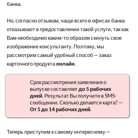
банка.
Но, согласно отзывам, чаще всего в офисах банка
отказывают в предоставлении такой услуги, так как
Вам необходимо каким-то образом скинуть свое
изображение консультанту. Поэтому, мы
рассмотрим самый удобный способ — заказ
карточного продукта
онлайн
.
Срок рассмотрения заявления о
выпуске составляет
до 5 рабочих
дней
. Результат Вы получите в SMS-
сообщении. Сколько делается карта? —
От 5 до 14 рабочих дней
.
Теперь приступим к самому интересному —