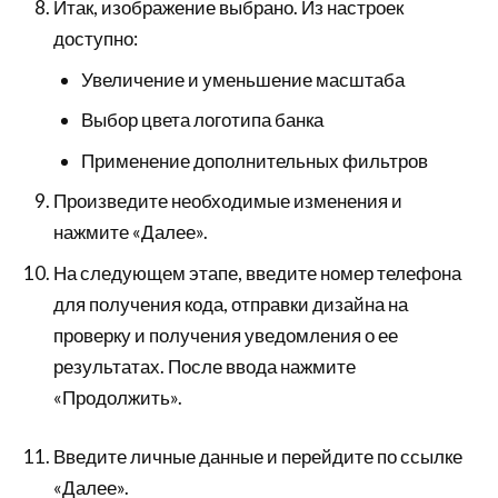
Итак, изображение выбрано. Из настроек
доступно:
Увеличение и уменьшение масштаба
Выбор цвета логотипа банка
Применение дополнительных фильтров
Произведите необходимые изменения и
нажмите «Далее».
На следующем этапе, введите номер телефона
для получения кода, отправки дизайна на
проверку и получения уведомления о ее
результатах. После ввода нажмите
«Продолжить».
Введите личные данные и перейдите по ссылке
«Далее».