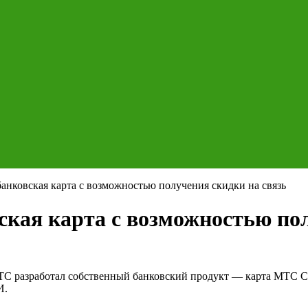
нковская карта с возможностью получения скидки на связь
ая карта с возможностью пол
ТС разработал собственный банковский продукт — карта МТС См
И.