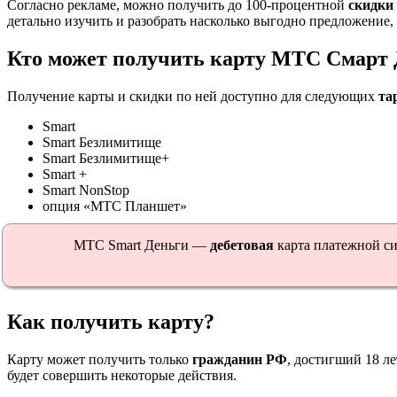
Согласно рекламе, можно получить до 100-процентной
скидки 
детально изучить и разобрать насколько выгодно предложение,
Кто может получить карту МТС Смарт 
Получение карты и скидки по ней доступно для следующих
та
Smart
Smart Безлимитище
Smart Безлимитище+
Smart +
Smart NonStop
опция «МТС Планшет»
МТС Smart Деньги —
дебетовая
карта платежной си
Как получить карту?
Карту может получить только
гражданин РФ
, достигший 18 л
будет совершить некоторые действия.