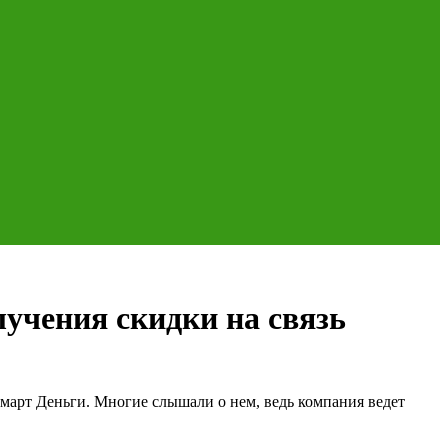
учения скидки на связь
арт Деньги. Многие слышали о нем, ведь компания ведет