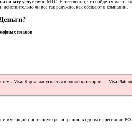
на оплату услуг
связи МТС. Естественно, что найдется мало лю
 и действительно ли все так радужно, как обещают в компании.
Деньги?
рифных планов
:
стемы Visa. Карта выпускается в одной категории — Visa Platin
ет и имеющий постоянную регистрацию в одном из регионов РФ. 