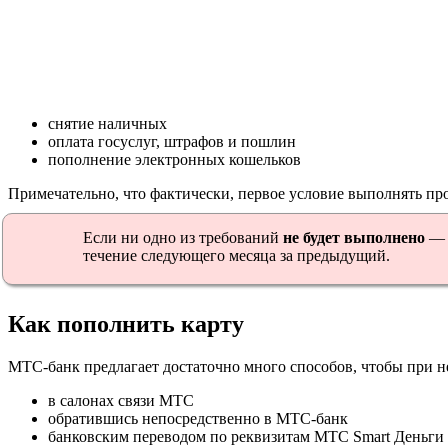
снятие наличных
оплата госуслуг, штрафов и пошлин
пополнение электронных кошельков
Примечательно, что фактически, первое условие выполнять прощ
Если ни одно из требований
не будет выполнено
— 
течение следующего месяца за предыдущий.
Как пополнить карту
MTC-банк предлагает достаточно много способов, чтобы при 
в салонах связи MTC
обратившись непосредственно в MTC-банк
банковским переводом по реквизитам MTC Smart Деньги