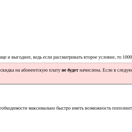
е и выгоднее, ведь если рассматривать второе условие, то 1000
скидка на абонентскую плату
не будет
начислена. Если в следую
необходимости максимально быстро иметь возможность пополнить