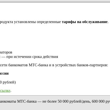
продукта установлены определенные
тарифы на обслуживание
.
раторов
 — при истечении срока действия
сети банкоматов МТС-банка и в устройствах банков-партнеров:
иссии
0 рублей)
ссылке
.
анкоматы МТС-банка — не более 50 000 рублей/день, 600 000 ру