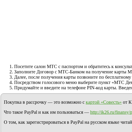
Посетите салон МТС с паспортом и обратитесь к консуль
Заполните Договор с МТС-Банком на получение карты М
Далее, после получения карты позвоните по бесплатному 
Посредством голосового меню выберите пункт «МТС День
Придумайте и введите на телефоне PIN-код карты. Введен
Покупка в рассрочку — это возможно с
картой «Совесть»
от К
Что такое PayPal и как им пользоваться —
http://ik26.ru/finansy
О том, как зарегистрироваться в PayPal на русском языке чита