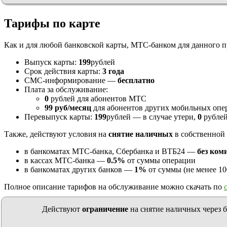
Тарифы по карте
Как и для любой банковской карты, МТС-банком для данного 
Выпуск карты:
199
рублей
Срок действия карты:
3 года
СМС-информирование —
бесплатно
Плата за обслуживание:
0
рублей для абонентов МТС
99 руб/месяц
для абонентов других мобильных опе
Перевыпуск карты:
199
рублей — в случае утери,
0
рублей
Также, действуют условия на
снятие наличных
в собственной 
в банкоматах МТС-банка, Сбербанка и ВТБ24 —
без ком
в кассах МТС-банка —
0.5%
от суммы операции
в банкоматах других банков —
1%
от суммы (не менее 10
Полное описание тарифов на обслуживание можно скачать по
Действуют
ограничение
на снятие наличных через б