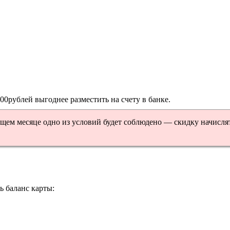
00рублей выгоднее разместить на счету в банке.
щем месяце одно из условий будет соблюдено — скидку начисля
 баланс карты: