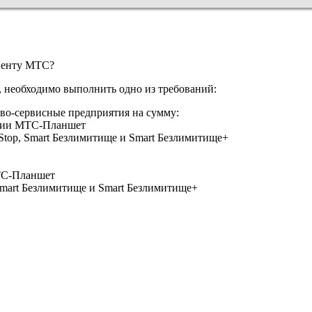
енту МТС?
 необходимо выполнить одно из требований:
во-сервисные предприятия на сумму:
пции МТС-Планшет
Stop, Smart Безлимитище и Smart Безлимитище+
МТС-Планшет
Smart Безлимитище и Smart Безлимитище+