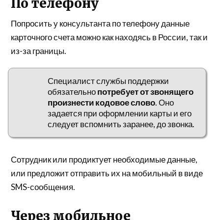
По телефону
Попросить у консультанта по телефону данные
карточного счета можно как находясь в России, так и
из-за границы.
Специалист службы поддержки
обязательно
потребует от звонящего
произнести кодовое слово
. Оно
задается при оформлении карты и его
следует вспомнить заранее, до звонка.
Сотрудник или продиктует необходимые данные,
или предложит отправить их на мобильный в виде
SMS-сообщения.
Через мобильное