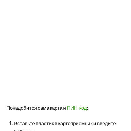
Понадобится сама карта и
ПИН-код
:
Вставьте пластик в картоприемник и введите