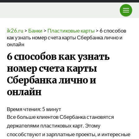
ik26.ru
>
Банки
>
Пластиковые карты
>
6 способов
как узнать номер счета карты Сбербанка лично и
онлайн
6 способов как узнать
номер счета карты
Сбербанка лично и
онлайн
Время чтения:
5
минут
Все больше клиентов Сбербанка становятся
держателями пластиковых карт. Этому
способствуют и зарплатные проекты, и интересные