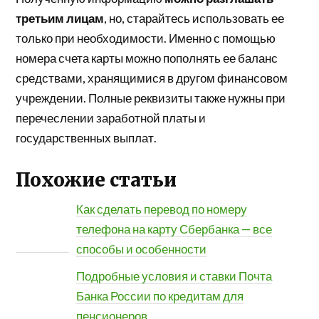
третьим лицам
, но, старайтесь использовать ее
только при необходимости. Именно с помощью
номера счета карты можно пополнять ее баланс
средствами, хранящимися в другом финансовом
учреждении. Полные реквизиты также нужны при
перечеслении заработной платы и
государственных выплат.
Похожие статьи
Как сделать перевод по номеру
телефона на карту Сбербанка — все
способы и особенности
Подробные условия и ставки Почта
Банка России по кредитам для
пенсионеров