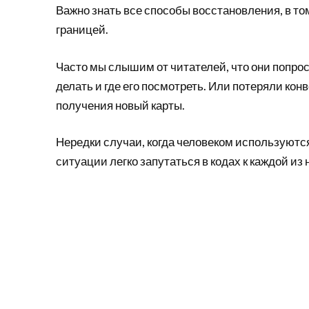
Важно знать все способы восстановления, в то
границей.
Часто мы слышим от читателей, что они попрос
делать и где его посмотреть. Или потеряли конв
получения новый карты.
Нередки случаи, когда человеком используются
ситуации легко запутаться в кодах к каждой из 