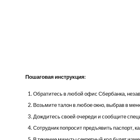
Пошаговая инструкция:
Обратитесь в любой офис Сбербанка, незав
Возьмите талон в любое окно, выбрав в мен
Дождитесь своей очереди и сообщите специ
Сотрудник попросит предъявить паспорт, ка
В течение минуты секретный код будет изме