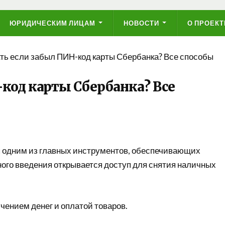
ЮРИДИЧЕСКИМ ЛИЦАМ
НОВОСТИ
О ПРОЕКТ
ть если забыл ПИН-код карты Сбербанка? Все способы
-код карты Сбербанка? Все
я одним из главных инструментов, обеспечивающих
ного введения открывается доступ для снятия наличных
учением денег и оплатой товаров.