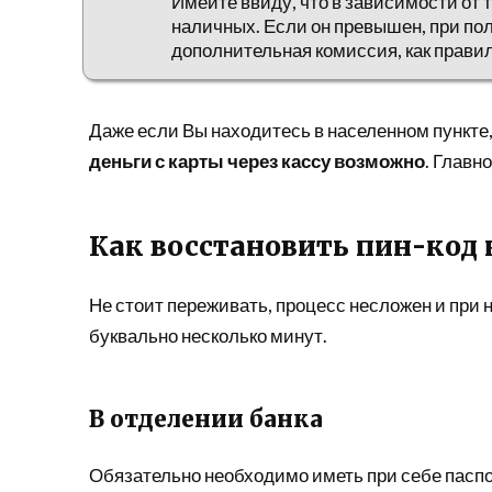
Имейте ввиду, что в зависимости от 
наличных. Если он превышен, при пол
дополнительная комиссия, как прави
Даже если Вы находитесь в населенном пункте
деньги с карты через кассу возможно
. Главн
Как восстановить пин-код
Не стоит переживать, процесс несложен и при
буквально несколько минут.
В отделении банка
Обязательно необходимо иметь при себе паспор