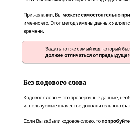
При желании, Вы
можете самостоятельно пр
именно его. Этот метод замены данных являе
времени.
Задать тот же самый код, который бы
должен отличаться от предыдущег
Без кодового слова
Кодовое слово — это проверочные данные, не
используемые в качестве дополнительного фак
Если Вы забыли кодовое слово, то
попробуйте