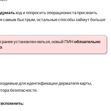
идумать
код и попросить операциониста присвоить
тся самым быстрым, остальные способы займут больше
л ранее установлен нельзя, новый ПИН
обязательно
о
.
обходимые для идентификации держателя карты,
тора безопасности.
 вспомнить: