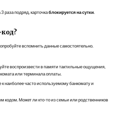
3 раза подряд, карточка
блокируется на сутки
.
-код?
 попробуйте вспомнить данные самостоятельно.
обуйте воспроизвести в памяти тактильные ощущения,
нкомата или терминала оплаты.
 к наиболее часто используемому банкомату и
ым кодом. Может ли кто-то из семьи или родственников