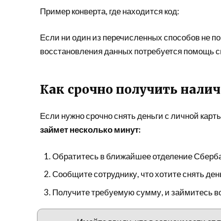
Пример конверта, где находится код:
Если ни один из перечисленных способов не пом
восстановления данных потребуется помощь с
Как срочно получить нали
Если нужно срочно снять деньги с личной карты
займет несколько минут:
Обратитесь в ближайшее отделение Сберба
Сообщите сотруднику, что хотите снять день
Получите требуемую сумму, и займитесь 