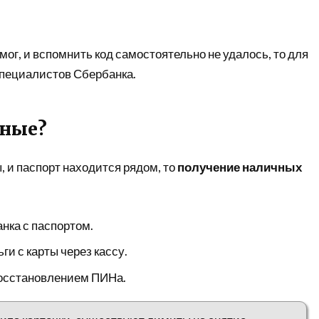
ог, и вспомнить код самостоятельно не удалось, то для
пециалистов Сбербанка.
чные?
, и паспорт находится рядом, то
получение наличных
нка с паспортом.
ги с карты через кассу.
восстановлением ПИНа.