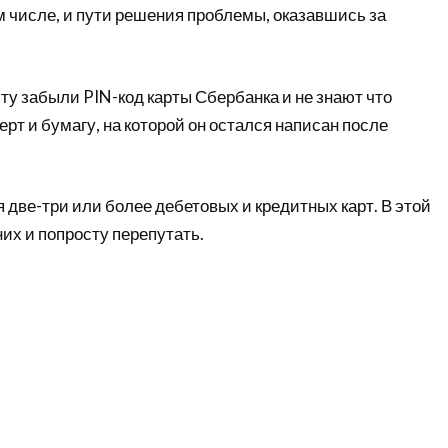
м числе, и пути решения проблемы, оказавшись за
ту забыли PIN-код карты Сбербанка и не знают что
ерт и бумагу, на которой он остался написан после
 две-три или более дебетовых и кредитных карт. В этой
них и попросту перепутать.