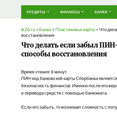
КРЕДИТЫ
ФИНАНСЫ
БАНКИ
ik26.ru
>
Банки
>
Пластиковые карты
>
Что дела
восстановления
Что делать если забыл ПИН
способы восстановления
Время чтения:
6
минут
ПИН-код банковской карты Сбербанка являетс
безопасность финансов. Именно после его вер
и перевода средств с помощью банкомата.
Если его забыть, то возникает сложность с пол