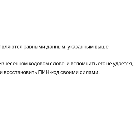
являются равными данным, указанным выше.
знесенном кодовом слове, и вспомнить его не удается,
и и восстановить ПИН-код своими силами.