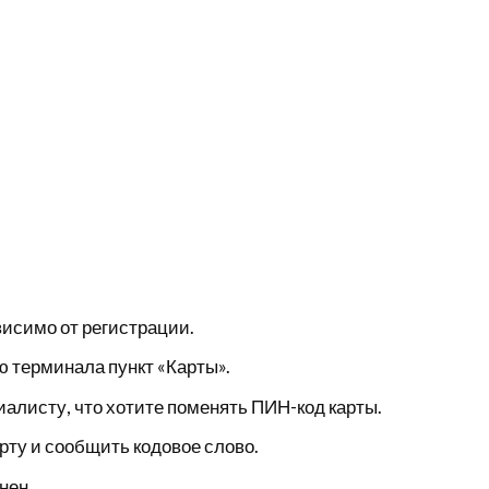
исимо от регистрации.
ю терминала пункт «Карты».
алисту, что хотите поменять ПИН-код карты.
рту и сообщить кодовое слово.
нен.