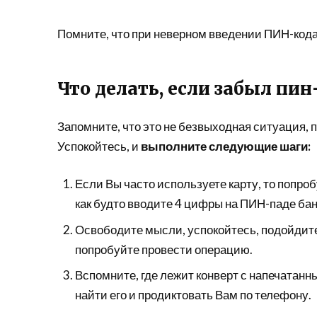
Помните, что при неверном введении ПИН-кода 
Что делать, если забыл пин
Запомните, что это не безвыходная ситуация,
Успокойтесь, и
выполните следующие шаги:
Если Вы часто используете карту, то попр
как будто вводите 4 цифры на ПИН-паде ба
Освободите мысли, успокойтесь, подойдите
попробуйте провести операцию.
Вспомните, где лежит конверт с напечатанн
найти его и продиктовать Вам по телефону.