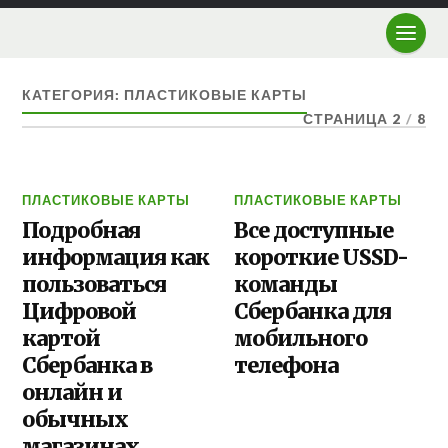
КАТЕГОРИЯ: ПЛАСТИКОВЫЕ КАРТЫ
СТРАНИЦА 2
/
8
ПЛАСТИКОВЫЕ КАРТЫ
ПЛАСТИКОВЫЕ КАРТЫ
Подробная
Все доступные
информация как
короткие USSD-
пользоваться
команды
Цифровой
Сбербанка для
картой
мобильного
Сбербанка в
телефона
онлайн и
обычных
магазинах