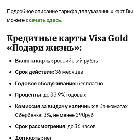
Подробное описание тарифа для указанных карт Вы
можете
скачать здесь
.
Кредитные карты Visa Gold
«Подари жизнь»:
Валюта карты:
российский рубль
Срок действия:
36 месяцев
Годовое обслуживание:
бесплатно
Проценты:
до 33.9% годовых
Комиссия за выдачу наличных
в банкоматах
Сбербанка: 3%, не менее 390руб
Срок рассмотрения:
до 36 часов
Доп карты:
нет