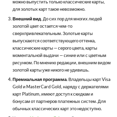
можно выпустить только классические карты,
для золотых карт такое невозможно.
Внешний вид
. До сих пор для многих людей
золотой цвет остается чем-то
сверхпривлекательным. Золотые карты
выпускаются соответствующего оттенка,
классические карты — серого цвета, карты
моментальной выдачи — синие или с цветным
рисунком. По мнению редакции, внешним видом
золотой карты уже никого не удивишь.
Премиальная программа
. Владельцы карт Visa
Gold и MasterCard Gold, наряду с держателями
карт Platinum, имеют доступ к скидкам и
бонусам от партнеров платежных систем. Для
обычных классических карт это недоступно.