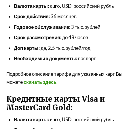
Валюта карты:
euro, USD, российский рубль
Срок действия:
36 месяцев
Годовое обслуживание:
3 тыс.рублей
Срок рассмотрения:
до 48 часов
Доп карты:
да, 2.5 тыс.рублей/год
Необходимые документы:
паспорт
Подробное описание тарифа для указанных карт Вы
можете
скачать здесь
.
Кредитные карты Visa и
MasterCard Gold:
Валюта карты:
euro, USD, российский рубль