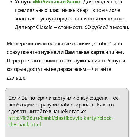
Услуга
«Мобильный банк»
. Для владельцев
премиальных пластиковых карт, в том числе
золотых — услуга предоставляется бесплатно.
Для карт Classic — стоимость 60 рублей в месяц.
Мы перечислили основные отличия, чтобы было
сразу понятно
нужна ли Вам такая карта
или нет.
Перекроет ли стоимость обслуживания те бонусы,
которые доступны ее держателям — читайте
дальше.
Если Вы потеряли карту или она украдена — ее
необходимо сразу же заблокировать. Как это
сделать читайте в нашей статье:
http://ik26.ru/banki/plastikovyie-kartyi/block-
sberbank.html