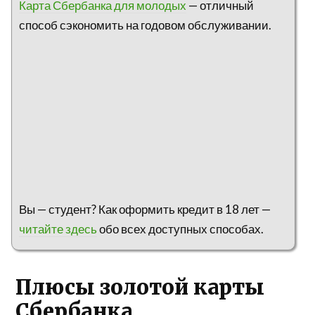
Карта Сбербанка для молодых
— отличный
способ сэкономить на годовом обслуживании.
Вы — студент? Как оформить кредит в 18 лет —
читайте здесь
обо всех доступных способах.
Плюсы золотой карты
Сбербанка