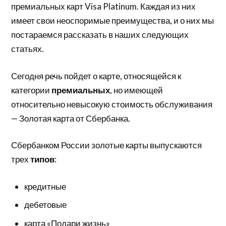
премиальных карт Visa Platinum. Каждая из них
имеет свои неоспоримые преимущества, и о них мы
постараемся рассказать в наших следующих
статьях.
Сегодня речь пойдет о карте, относящейся к
категории
премиальных
, но имеющей
относительно невысокую стоимость обслуживания
— Золотая карта от Сбербанка.
Сбербанком России золотые карты выпускаются
трех
типов
:
кредитные
дебетовые
карта «Подари жизнь»