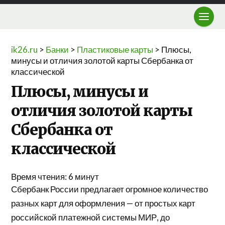
ik26.ru
>
Банки
>
Пластиковые карты
>
Плюсы,
минусы и отличия золотой карты Сбербанка от
классической
Плюсы, минусы и
отличия золотой карты
Сбербанка от
классической
Время чтения:
6
минут
Сбербанк России предлагает огромное количество
разных карт для оформления — от простых карт
российской платежной системы МИР, до