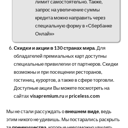
лимит самостоятельно. Также,
запрос на увеличение суммы
кредита можно направить через
специальную форму в «Сбербанке
Онлайн»
Скидки и акции в 130 странах мира
. Для
обладателей премиальных карт доступны
специальные привилегии от партнеров. Скидки
возможны и при посещении ресторанов,
гостиниц, курортов, а также в сфере торговли.
Доступные акции Вы можете посмотреть на
сайтах
visapremium.ru
и
priceless.com
Мы не стали рассуждать о
внешнем виде
, ведь
этим никого не удивишь. Мы постарались раскрыть
те
преимущества
, которые невозможно увидеть