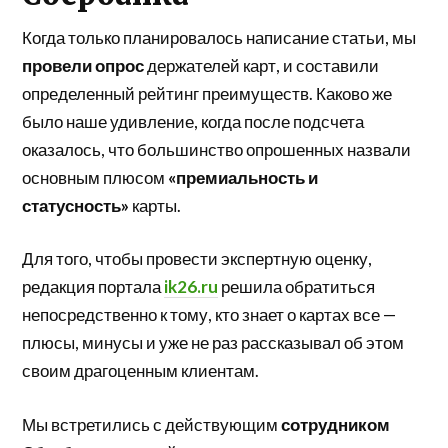
Когда только планировалось написание статьи, мы
провели опрос
держателей карт, и составили
определенный рейтинг преимуществ. Каково же
было наше удивление, когда после подсчета
оказалось, что большинство опрошенных назвали
основным плюсом
«премиальность и
статусность»
карты.
Для того, чтобы провести экспертную оценку,
редакция портала
ik26.ru
решила обратиться
непосредственно к тому, кто знает о картах все —
плюсы, минусы и уже не раз рассказывал об этом
своим драгоценным клиентам.
Мы встретились с действующим
сотрудником