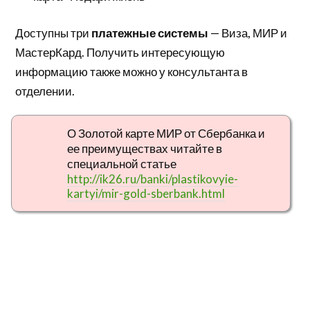
Доступны три
платежные системы
— Виза, МИР и
МастерКард. Получить интересующую
информацию также можно у консультанта в
отделении.
О Золотой карте МИР от Сбербанка и
ее преимуществах читайте в
специальной статье
http://ik26.ru/banki/plastikovyie-
kartyi/mir-gold-sberbank.html