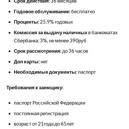
Срок действия:
36 месяцев
Годовое обслуживание:
бесплатно
Проценты:
25.9% годовых
Комиссия за выдачу наличных
в банкоматах
Сбербанка: 3%, не менее 390руб
Срок рассмотрения:
до 36 часов
Доп карты:
нет
Необходимые документы:
паспорт
Требования к заемщику:
паспорт Российской Федерации
постоянная регистрация
возраст от 21года до 65лет