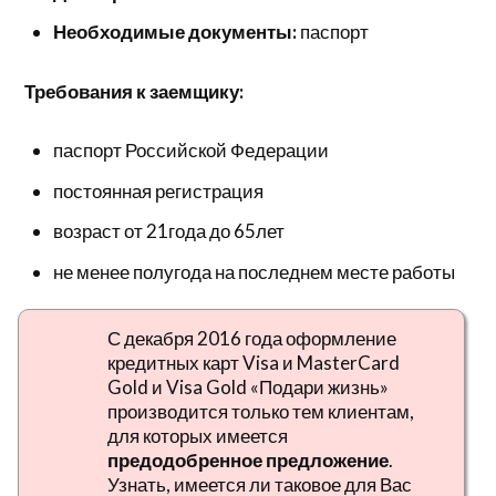
Необходимые документы:
паспорт
Требования к заемщику:
паспорт Российской Федерации
постоянная регистрация
возраст от 21года до 65лет
не менее полугода на последнем месте работы
С декабря 2016 года оформление
кредитных карт Visa и MasterCard
Gold и Visa Gold «Подари жизнь»
производится только тем клиентам,
для которых имеется
предодобренное предложение
.
Узнать, имеется ли таковое для Вас